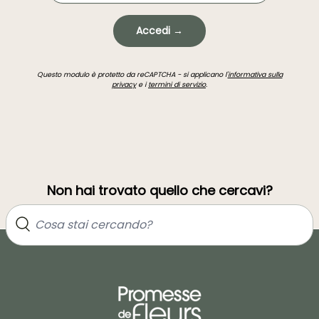
Accedi →
Questo modulo è protetto da reCAPTCHA - si applicano l'
informativa sulla
privacy
e i
termini di servizio
.
Non hai trovato quello che cercavi?