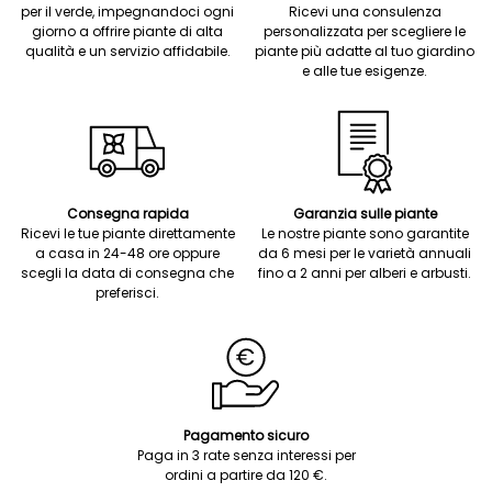
per il verde, impegnandoci ogni
Ricevi una consulenza
giorno a offrire piante di alta
personalizzata per scegliere le
qualità e un servizio affidabile.
piante più adatte al tuo giardino
e alle tue esigenze.
Consegna rapida
Garanzia sulle piante
Ricevi le tue piante direttamente
Le nostre piante sono garantite
a casa in 24-48 ore oppure
da 6 mesi per le varietà annuali
scegli la data di consegna che
fino a 2 anni per alberi e arbusti.
preferisci.
Pagamento sicuro
Paga in 3 rate senza interessi per
ordini a partire da 120 €.