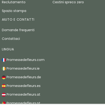
Reclutamento
Cestini spreco zero
Spazio stampa
AIUTO E CONTATTI
Domande frequenti
Contattaci
LINGUA
Promessedefleurs.com
Promessedefleurs.ie
Promessedefleurs.de
Promessedefleurs.es
Promessedefleurs.at
Promessedefleurs.pt