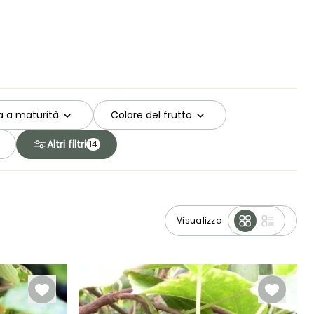
a a maturità
Colore del frutto
Altri filtri
14
Visualizza