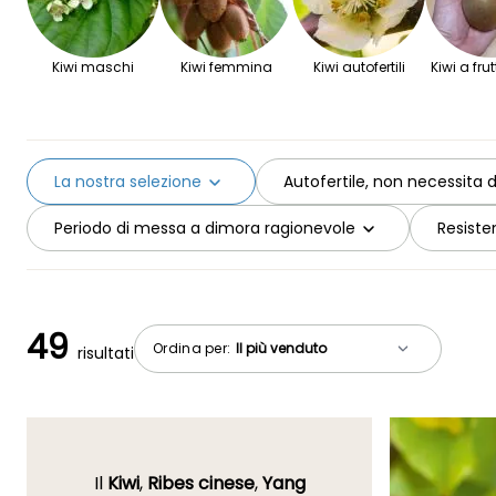
Kiwi maschi
Kiwi femmina
Kiwi autofertili
Kiwi a fru
La nostra selezione
Autofertile, non necessita di
Periodo di messa a dimora ragionevole
Resiste
49
Ordina per:
risultati
Il
Kiwi
,
Ribes cinese
,
Yang