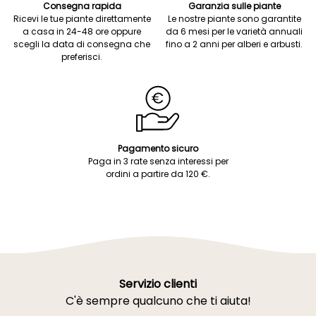
Consegna rapida
Garanzia sulle piante
Ricevi le tue piante direttamente
Le nostre piante sono garantite
a casa in 24-48 ore oppure
da 6 mesi per le varietà annuali
scegli la data di consegna che
fino a 2 anni per alberi e arbusti.
preferisci.
Pagamento sicuro
Paga in 3 rate senza interessi per
ordini a partire da 120 €.
Servizio clienti
C'è sempre qualcuno che ti aiuta!