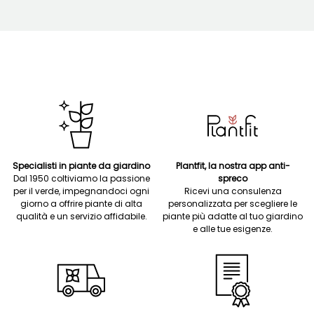
Specialisti in piante da giardino
Plantfit, la nostra app anti-
Dal 1950 coltiviamo la passione
spreco
per il verde, impegnandoci ogni
Ricevi una consulenza
giorno a offrire piante di alta
personalizzata per scegliere le
qualità e un servizio affidabile.
piante più adatte al tuo giardino
e alle tue esigenze.