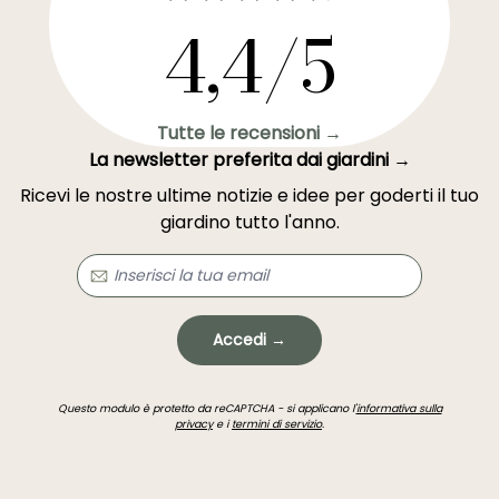
4,4/5
Tutte le recensioni →
La newsletter preferita dai giardini →
Ricevi le nostre ultime notizie e idee per goderti il tuo
giardino tutto l'anno.
Accedi →
Questo modulo è protetto da reCAPTCHA - si applicano l'
informativa sulla
privacy
e i
termini di servizio
.