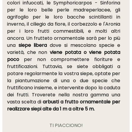
colori infuocati, le Symphoricarpos - Sinforina
per le loro belle perle madreperlacee, gli
agrifoglio per le loro bacche scintillanti in
inverno, il ciliegio da fiore, il corbezzolo e l'Aronia
per i loro frutti commestibili, e molti altri
ancora. Un frutteto ornamentale sarà per lo più
una
siepe libera
dove si mescolano specie e
varietà, che non
viene potata o viene potata
poco
per non compromettere fioriture e
fruttificazioni. Tuttavia, se siete obbligati a
potare regolarmente la vostra siepe, optate per
la piantumazione di una o due specie che
fruttificano insieme, e intervenite dopo la caduta
dei frutti. Troverete nella nostra gamma una
vasta scelta di
arbusti a frutto ornamentale per
realizzare siepi alte da 1 m a oltre 5 m.
TI PIACCIONO!