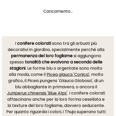
Caricamento...
I
conifere colorati
sono tra gli arbusti più
decorativi in giardino, specialmente perché alla
permanenza del loro fogliame
si aggiungono
spesso
tonalità che evolvono a seconda delle
stagioni
. Le forme blu o argentate sono molto
alla moda, come il
Picea glauca 'Conica'
, molto
grafico, il Picea pungens 'Glauca Globosa', di un
blu abbagliante in primavera, o ancora il
Juniperus chinensis 'Blue Alps'
. I conifere colorati
affascinano anche per la loro forma cesellata e
la texture del loro fogliame, davvero seducente.
Per quanto riguarda i colori, i Thuja superano tutti