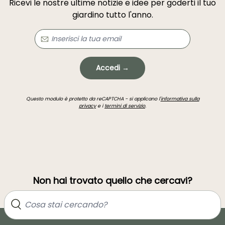
Ricevi le nostre ultime notizie e idee per goderti il tuo
giardino tutto l'anno.
Accedi →
Questo modulo è protetto da reCAPTCHA - si applicano l'
informativa sulla
privacy
e i
termini di servizio
.
Non hai trovato quello che cercavi?