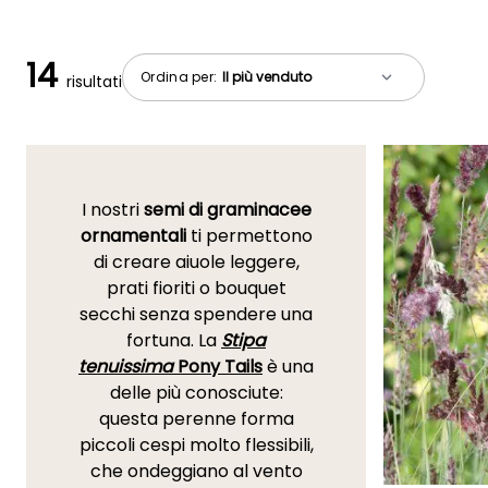
14
Ordina per:
risultati
I nostri
semi di graminacee
ornamentali
ti permettono
di creare aiuole leggere,
prati fioriti o bouquet
secchi senza spendere una
fortuna. La
Stipa
tenuissima
Pony Tails
è una
delle più conosciute:
questa perenne forma
piccoli cespi molto flessibili,
che ondeggiano al vento