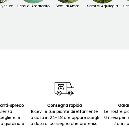
Alyssum
Semi di Amaranto
Semi di Ammi
Semi di Aquilegia
Sem
p anti-spreco
Consegna rapida
Garan
ulenza
Ricevi le tue piante direttamente
Le nostre pi
cegliere le
a casa in 24-48 ore oppure scegli
6 mesi per l
uo giardino e
la data di consegna che preferisci.
2 anni p