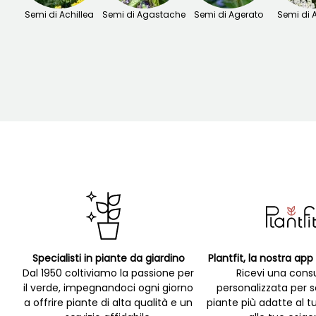
Semi di Achillea
Semi di Agastache
Semi di Agerato
Semi di 
Specialisti in piante da giardino
Plantfit, la nostra ap
Dal 1950 coltiviamo la passione per
Ricevi una cons
il verde, impegnandoci ogni giorno
personalizzata per s
a offrire piante di alta qualità e un
piante più adatte al t