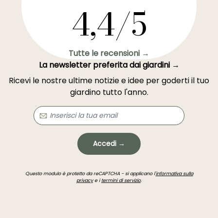
4,4/5
Tutte le recensioni →
La newsletter preferita dai giardini →
Ricevi le nostre ultime notizie e idee per goderti il tuo
giardino tutto l'anno.
Accedi →
Questo modulo è protetto da reCAPTCHA - si applicano l'
informativa sulla
privacy
e i
termini di servizio
.