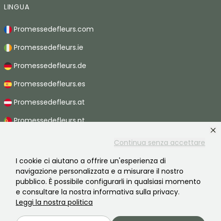
LINGUA
Promessedefleurs.com
Promessedefleurs.ie
Promessedefleurs.de
Promessedefleurs.es
Promessedefleurs.at
Promessedefleurs.pt
Promessedefleurs.nl
Continua senza accettare
Promessedefleurs.be
I cookie ci aiutano a offrire un'esperienza di
navigazione personalizzata e a misurare il nostro
Promessedefleurs.ch
pubblico. È possibile configurarli in qualsiasi momento
e consultare la nostra informativa sulla privacy.
Leggi la nostra politica
2026 ©Promesse de fleurs - Tutti i diritti riservati.