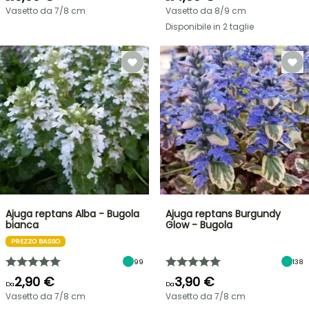
Vasetto da 7/8 cm
Vasetto da 8/9 cm
Disponibile in 2 taglie
Ajuga reptans Alba - Bugola
Ajuga reptans Burgundy
bianca
Glow - Bugola
PREZZO BASSO
99
138
2,90 €
3,90 €
Da
Da
Vasetto da 7/8 cm
Vasetto da 7/8 cm