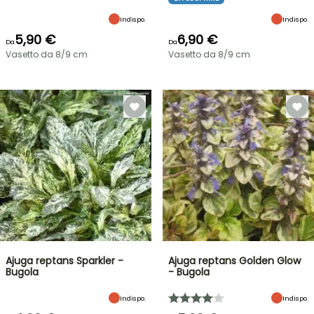
Indispo.
Indispo.
5,90 €
6,90 €
Da
Da
Vasetto da 8/9 cm
Vasetto da 8/9 cm
Ajuga reptans Sparkler -
Ajuga reptans Golden Glow
Bugola
- Bugola
Indispo.
Indispo.