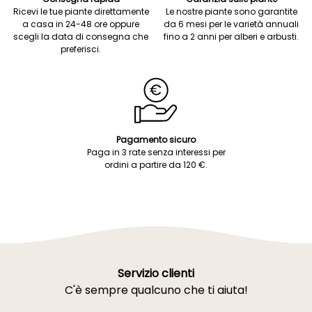
Ricevi le tue piante direttamente
Le nostre piante sono garantite
a casa in 24-48 ore oppure
da 6 mesi per le varietà annuali
scegli la data di consegna che
fino a 2 anni per alberi e arbusti.
preferisci.
Pagamento sicuro
Paga in 3 rate senza interessi per
ordini a partire da 120 €.
Servizio clienti
C'è sempre qualcuno che ti aiuta!