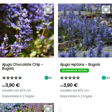
Ajuga Chocolate Chip -
Ajuga reptans - Bugola
Bugola
SCOMMESSA SICURA
85
150
3,90 €
3,90 €
Da
Da
Vasetto da 8/9 cm
Vasetto da 8/9 cm
Disponibile in 2 taglie
Disponibile in 2 taglie
TRASFORMA