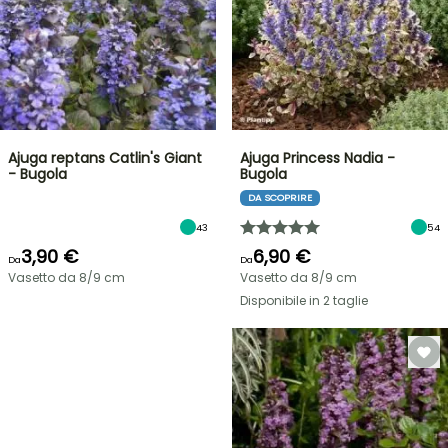
Ajuga reptans Catlin's Giant
Ajuga Princess Nadia -
- Bugola
Bugola
DA SCOPRIRE
43
54
3,90 €
6,90 €
Da
Da
Vasetto da 8/9 cm
Vasetto da 8/9 cm
Disponibile in 2 taglie