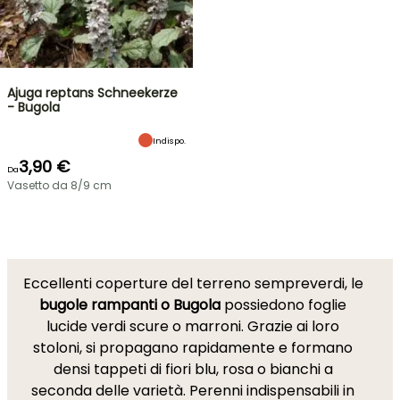
Ajuga reptans Schneekerze
- Bugola
Indispo.
3,90 €
Da
Vasetto da 8/9 cm
Eccellenti coperture del terreno sempreverdi, le
bugole rampanti o Bugola
possiedono foglie
lucide verdi scure o marroni. Grazie ai loro
stoloni, si propagano rapidamente e formano
densi tappeti di fiori blu, rosa o bianchi a
seconda delle varietà. Perenni indispensabili in