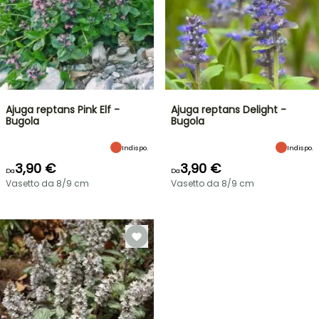
Ajuga reptans Pink Elf -
Ajuga reptans Delight -
Bugola
Bugola
Indispo.
Indispo.
3,90 €
3,90 €
Da
Da
Vasetto da 8/9 cm
Vasetto da 8/9 cm