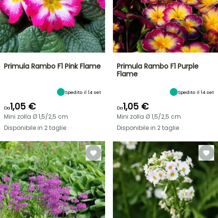
Primula Rambo F1 Pink Flame
Primula Rambo F1 Purple
Flame
Spedito il 14 set
Spedito il 14 set
1,05 €
1,05 €
Da
Da
Mini zolla Ø 1,5/2,5 cm
Mini zolla Ø 1,5/2,5 cm
Disponibile in 2 taglie
Disponibile in 2 taglie