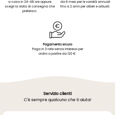
a casa in 24-48 ore oppure
da 6 mesi per le varietà annuali
scegli la data di consegna che
fino a 2 anni per alberi e arbusti.
preferisci.
Pagamento sicuro
Paga in 3 rate senza interessi per
ordini a partire da 120 €.
Servizio clienti
C'è sempre qualcuno che ti aiuta!