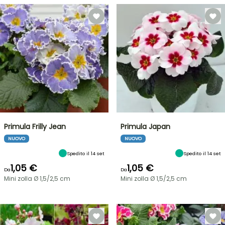
Primula Frilly Jean
Primula Japan
NUOVO
NUOVO
Spedito il 14 set
Spedito il 14 set
1,05 €
1,05 €
Da
Da
Mini zolla Ø 1,5/2,5 cm
Mini zolla Ø 1,5/2,5 cm