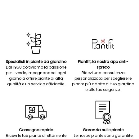
Specialisti in piante da giardino
Plantfit, la nostra app anti-
Dal 1950 coltiviamo la passione
spreco
per il verde, impegnandoci ogni
Ricevi una consulenza
giorno a offrire piante di alta
personalizzata per scegliere le
qualità e un servizio affidabile.
piante più adatte al tuo giardino
e alle tue esigenze.
Consegna rapida
Garanzia sulle piante
Ricevi le tue piante direttamente
Le nostre piante sono garantite