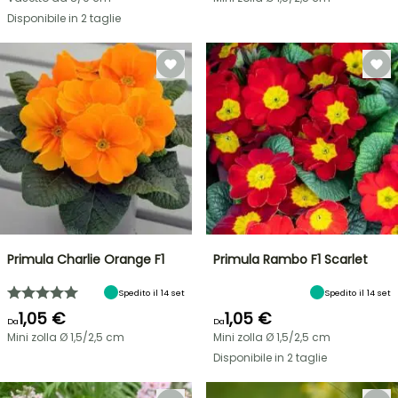
Disponibile in 2 taglie
Primula Charlie Orange F1
Primula Rambo F1 Scarlet
Spedito il 14 set
Spedito il 14 set
1,05 €
1,05 €
Da
Da
Mini zolla Ø 1,5/2,5 cm
Mini zolla Ø 1,5/2,5 cm
Disponibile in 2 taglie