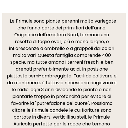
Le Primule sono piante perenni molto variegate
che fanno parte dei primi fiori dell'anno.
Originarie dell'emisfero Nord, formano una
rosetta di foglie ovali, più o meno larghe, e
infiorescenze a ombrello o a grappoli dai colori
molto vari. Questa famiglia comprende 400
specie, ma tutte amano i terreni freschi e ben
drenati preferibilmente acidi, in posizione
piuttosto semi-ombreggiata. Facili da coltivare e
da mantenere, è tuttavia necessario ringiovanire
le radici ogni 3 anni dividendo le piante e non
piantarle troppo in profondità per evitare di
favorire la "putrefazione del cuore". Possiamo
citare le
Primule candele
le cui fioriture sono
portate in diversi verticilli su steli, le Primule
Auricola perfette per le rocce che temono