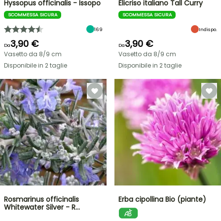
Hyssopus officinalis - Issopo
Elicriso italiano Tall Curry
SCOMMESSA SICURA
SCOMMESSA SICURA
169
Indispo.
3,90 €
3,90 €
Da
Da
Vasetto da 8/9 cm
Vasetto da 8/9 cm
Disponibile in 2 taglie
Disponibile in 2 taglie
Rosmarinus officinalis
Erba cipollina Bio (piante)
Whitewater Silver - R…