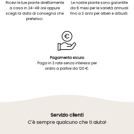
Ricevi le tue piante direttamente
Le nostre piante sono garantite
a casa in 24-48 ore oppure
da 6 mesi per le varietà annuali
scegli la data di consegna che
fino a 2 anni per alberi e arbusti.
preferisci.
Pagamento sicuro
Paga in 3 rate senza interessi per
ordini a partire da 120 €.
Servizio clienti
C'è sempre qualcuno che ti aiuta!