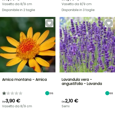
Vasetto da 8/9 cm
Vasetto da 8/9 cm
Disponibile in 2 taglie
Disponibile in 3 taglie
Arnica montana - Arnica
Lavandula vera -
angustifolia - Lavanda
316
88
3,90 €
2,10 €
Da
Da
Vasetto da 8/9 cm
Semi