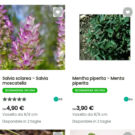
Salvia sclarea - Salvia
Mentha piperita - Menta
moscatella
piperita
SCOMMESSA SICURA
SCOMMESSA SICURA
95
84
4,90 €
3,90 €
Da
Da
Vasetto da 8/9 cm
Vasetto da 8/9 cm
Disponibile in 2 taglie
Disponibile in 2 taglie