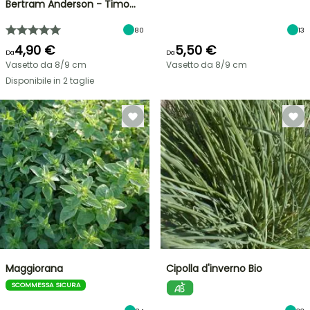
Bertram Anderson - Timo…
80
13
4,90 €
5,50 €
Da
Da
Vasetto da 8/9 cm
Vasetto da 8/9 cm
Disponibile in 2 taglie
Maggiorana
Cipolla d'inverno Bio
SCOMMESSA SICURA