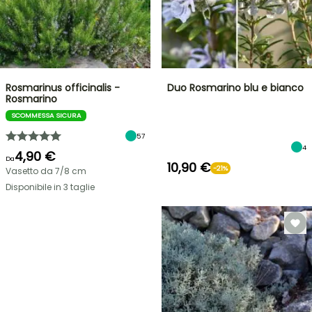
Rosmarinus officinalis -
Duo Rosmarino blu e bianco
Rosmarino
SCOMMESSA SICURA
57
4
4,90 €
Da
10,90 €
-21%
Vasetto da 7/8 cm
Disponibile in 3 taglie