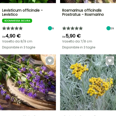
Levisticum officinale -
Rosmarinus officinalis
Levistico
Prostratus - Rosmarino
SCOMMESSA SICURA
9
29
4,90 €
5,90 €
Da
Da
Vasetto da 8/9 cm
Vasetto da 7/8 cm
Disponibile in 3 taglie
Disponibile in 3 taglie