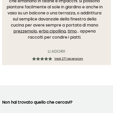
che emanano in tisane e impacchi. Si possono
piantare facilmente al sole in giardino e anche in
vaso su un balcone o una terrazza, o addirittura
sul semplice davanzale della finestra della
cucina per avere sempre a portata di mano
prezzemolo
,
erba cipollina
,
timo
... appena
raccolti per condire i piatti.
LI ADORI!
Vedi 271 recensioni
Non hai trovato quello che cercavi?