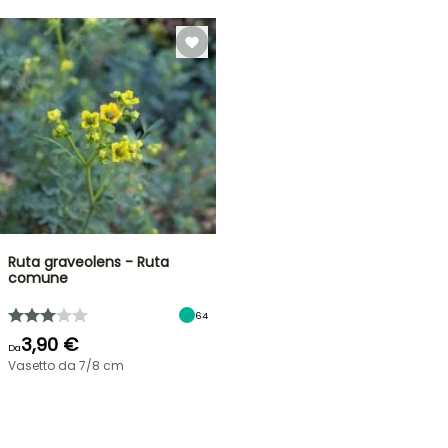
Ruta graveolens - Ruta
comune
64
3,90 €
Da
Vasetto da 7/8 cm