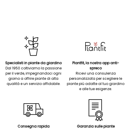
Specialisti in piante da giardino
Plantfit, la nostra app anti-
Dal 1950 coltiviamo la passione
spreco
per il verde, impegnandoci ogni
Ricevi una consulenza
giorno a offrire piante di alta
personalizzata per scegliere le
qualità e un servizio affidabile.
piante più adatte al tuo giardino
e alle tue esigenze.
Consegna rapida
Garanzia sulle piante