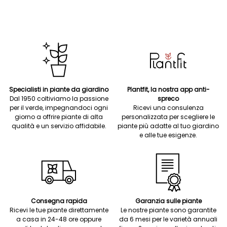
Specialisti in piante da giardino
Plantfit, la nostra app anti-
Dal 1950 coltiviamo la passione
spreco
per il verde, impegnandoci ogni
Ricevi una consulenza
giorno a offrire piante di alta
personalizzata per scegliere le
qualità e un servizio affidabile.
piante più adatte al tuo giardino
e alle tue esigenze.
Consegna rapida
Garanzia sulle piante
Ricevi le tue piante direttamente
Le nostre piante sono garantite
a casa in 24-48 ore oppure
da 6 mesi per le varietà annuali