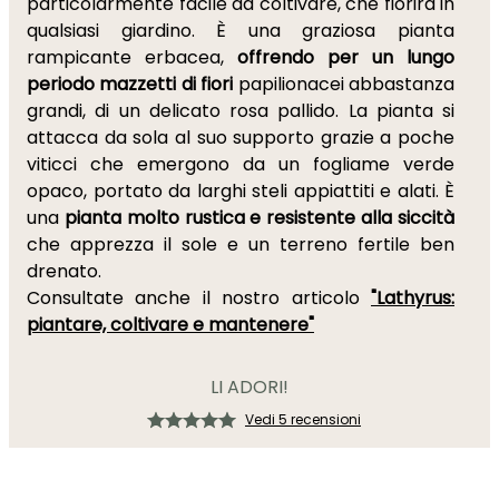
particolarmente facile da coltivare, che fiorirà in
qualsiasi giardino. È una graziosa pianta
rampicante erbacea,
offrendo per un lungo
periodo mazzetti di fiori
papilionacei abbastanza
grandi, di un delicato rosa pallido. La pianta si
attacca da sola al suo supporto grazie a poche
viticci che emergono da un fogliame verde
opaco, portato da larghi steli appiattiti e alati. È
una
pianta molto rustica e resistente alla siccità
che apprezza il sole e un terreno fertile ben
drenato.
Consultate anche il nostro articolo
"Lathyrus:
piantare, coltivare e mantenere"
LI ADORI!
Vedi 5 recensioni