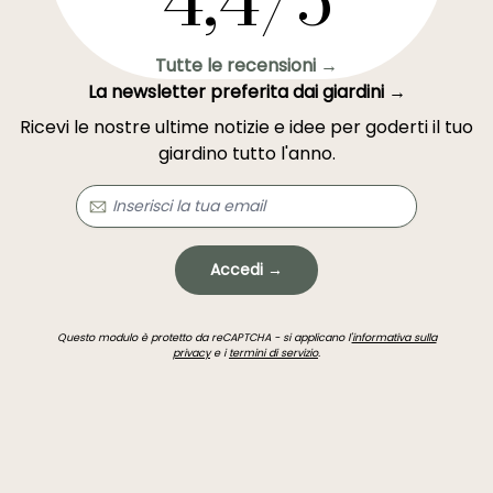
4,4/5
Tutte le recensioni →
La newsletter preferita dai giardini →
Ricevi le nostre ultime notizie e idee per goderti il tuo
giardino tutto l'anno.
Accedi →
Questo modulo è protetto da reCAPTCHA - si applicano l'
informativa sulla
privacy
e i
termini di servizio
.