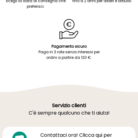
scegli la data di consegna che
fino a 2 anni per alberi e arbusti.
preferisci.
Pagamento sicuro
Paga in 3 rate senza interessi per
ordini a partire da 120 €.
Servizio clienti
C'è sempre qualcuno che ti aiuta!
Contattaci ora! Clicca qui per