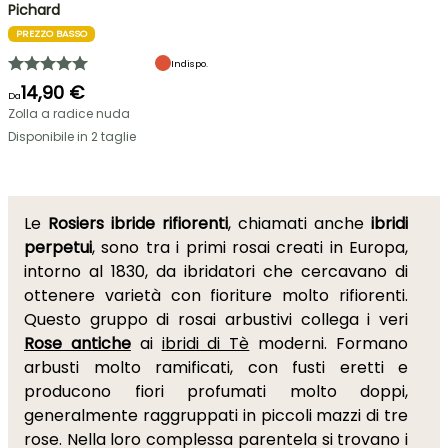
Pichard
PREZZO BASSO
Indispo.
14,90 €
Da
Zolla a radice nuda
Disponibile in 2 taglie
Le
Rosiers ibride rifiorenti
, chiamati anche
ibridi
perpetui
, sono tra i primi rosai creati in Europa,
intorno al 1830, da ibridatori che cercavano di
ottenere varietà con fioriture molto rifiorenti.
Questo gruppo di rosai arbustivi collega i veri
Rose antiche
ai
ibridi di Tè
moderni. Formano
arbusti molto ramificati, con fusti eretti e
producono fiori profumati molto doppi,
generalmente raggruppati in piccoli mazzi di tre
rose. Nella loro complessa parentela si trovano i