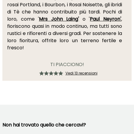
rosai Portland, i Bourbon, i Rosai Noisette, gli ibridi
di Tè che hanno contribuito più tardi. Pochi di
loro, come '
Mrs John Laing'
o '
Paul Neyron'
,
fioriscono quasi in modo continuo, ma tutti sono
rustici e rifiorenti a diversi gradi. Per sostenere la
loro fioritura, offrite loro un terreno fertile e
fresco!
TI PIACCIONO!
Vedi 13 recensioni
Non hai trovato quello che cercavi?