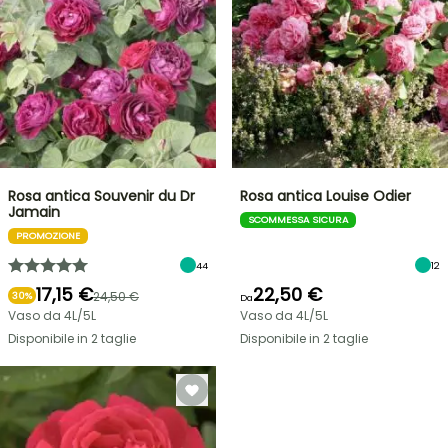
Rosa antica Souvenir du Dr
Rosa antica Louise Odier
Jamain
SCOMMESSA SICURA
PROMOZIONE
44
12
17,15 €
22,50 €
24,50 €
30%
Da
Vaso da 4L/5L
Vaso da 4L/5L
Disponibile in 2 taglie
Disponibile in 2 taglie