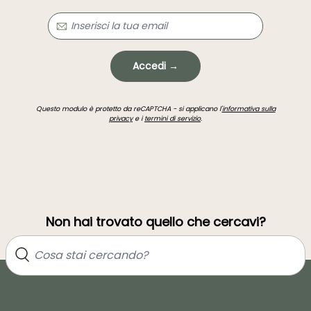
Accedi →
Questo modulo è protetto da reCAPTCHA - si applicano l'
informativa sulla
privacy
e i
termini di servizio
.
Non hai trovato quello che cercavi?