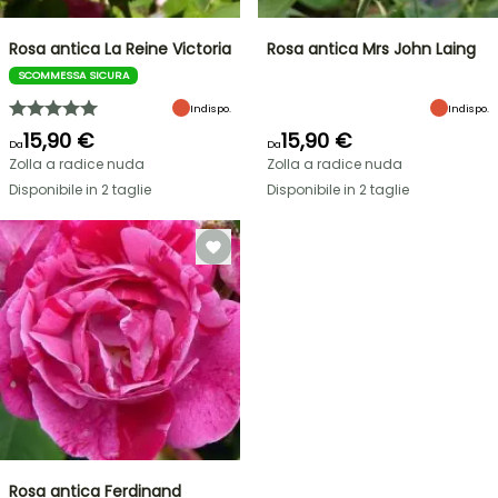
Rosa antica La Reine Victoria
Rosa antica Mrs John Laing
SCOMMESSA SICURA
Indispo.
Indispo.
15,90 €
15,90 €
Da
Da
Zolla a radice nuda
Zolla a radice nuda
Disponibile in 2 taglie
Disponibile in 2 taglie
Rosa antica Ferdinand