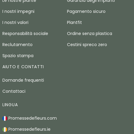
Le nostre piante
Garanzia degli impianti
I nostri impegni
Pagamento sicuro
I nostri valori
Plantfit
Responsabilità sociale
Ordine senza plastica
Reclutamento
Cestini spreco zero
Spazio stampa
AIUTO E CONTATTI
Domande frequenti
Contattaci
LINGUA
Promessedefleurs.com
Promessedefleurs.ie