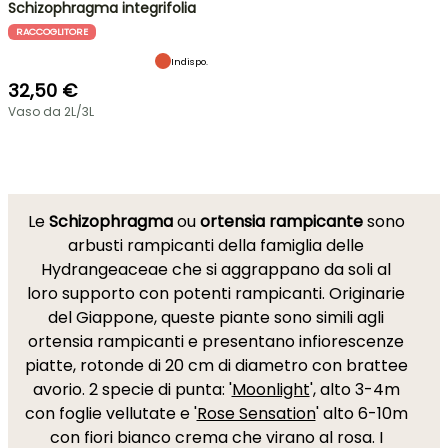
Schizophragma integrifolia
RACCOGLITORE
Indispo.
32,50 €
Vaso da 2L/3L
Le
Schizophragma
ou
ortensia rampicante
sono
arbusti rampicanti della famiglia delle
Hydrangeaceae che si aggrappano da soli al
loro supporto con potenti rampicanti. Originarie
del Giappone, queste piante sono simili agli
ortensia rampicanti e presentano infiorescenze
piatte, rotonde di 20 cm di diametro con brattee
avorio. 2 specie di punta: '
Moonlight
', alto 3-4m
con foglie vellutate e '
Rose Sensation
' alto 6-10m
con fiori bianco crema che virano al rosa. I