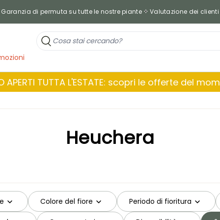
Garanzia di permuta su tutte le nostre piante
Valutazione dei clienti
mozioni
 APERTI TUTTA L'ESTATE: scopri le offerte del mo
Heuchera
me
Colore del fiore
Periodo di fioritura