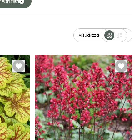
Altri filtri
9
Visualizza