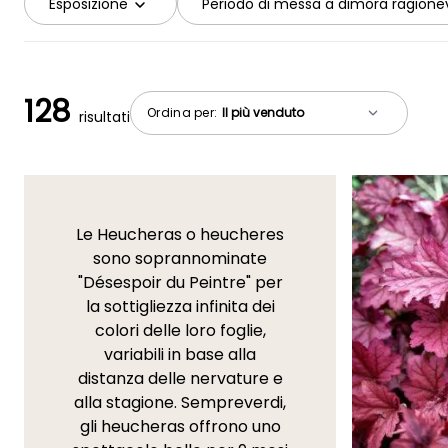
Esposizione
Periodo di messa a dimora ragione
128
Ordina per:
risultati
Le Heucheras o heucheres
sono soprannominate
"Désespoir du Peintre" per
la sottigliezza infinita dei
colori delle loro foglie,
variabili in base alla
distanza delle nervature e
alla stagione. Sempreverdi,
gli heucheras offrono uno