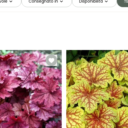
vole
Consegnato in
Disponibilità