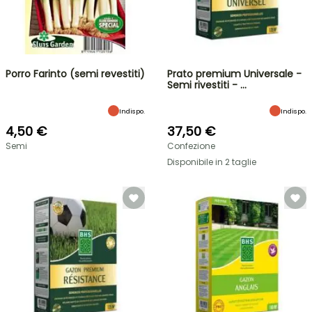
Porro Farinto (semi revestiti)
Prato premium Universale -
Semi rivestiti - …
Indispo.
Indispo.
4,50 €
37,50 €
Semi
Confezione
Disponibile in 2 taglie