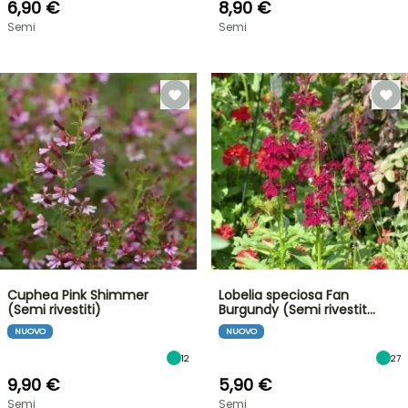
6,90 €
8,90 €
Semi
Semi
Cuphea Pink Shimmer
Lobelia speciosa Fan
(Semi rivestiti)
Burgundy (Semi rivestit…
NUOVO
NUOVO
12
27
9,90 €
5,90 €
Semi
Semi