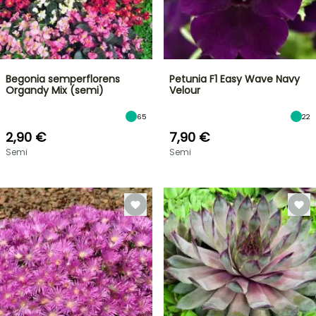
Begonia semperflorens
Petunia F1 Easy Wave Navy
Organdy Mix (semi)
Velour
65
22
2,90 €
7,90 €
Semi
Semi