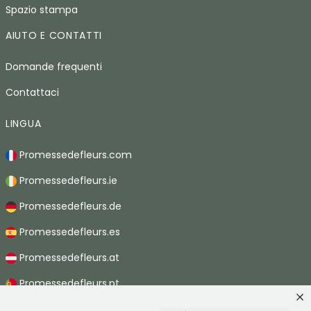
Spazio stampa
AIUTO E CONTATTI
Domande frequenti
Contattaci
LINGUA
Promessedefleurs.com
Promessedefleurs.ie
Promessedefleurs.de
Promessedefleurs.es
Promessedefleurs.at
Promessedefleurs.pt
Promessedefleurs.nl