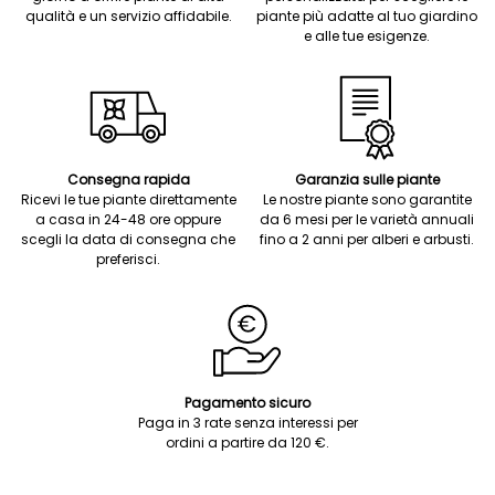
qualità e un servizio affidabile.
piante più adatte al tuo giardino
e alle tue esigenze.
Consegna rapida
Garanzia sulle piante
Ricevi le tue piante direttamente
Le nostre piante sono garantite
a casa in 24-48 ore oppure
da 6 mesi per le varietà annuali
scegli la data di consegna che
fino a 2 anni per alberi e arbusti.
preferisci.
Pagamento sicuro
Paga in 3 rate senza interessi per
ordini a partire da 120 €.