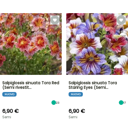
Salpiglossis sinuata Tora Red
Salpiglossis sinuata Tora
(Semi rivestit…
Staring Eyes (Semi…
NUOVO
NUOVO
23
17
6,90 €
6,90 €
Semi
Semi