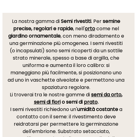
La nostra gamma di
Semi rivestiti
. Per
semine
precise, regolari e rapide
, nell'
orto
come nel
giardino ornamentale
, con meno diradamento e
una germinazione più omogenea. I semi rivestiti
(o incapsulati) sono semi ricoperti da un sottile
strato minerale, spesso a base di argilla, che
uniforma e aumenta il loro calibro: si
maneggiano più facilmente, si posizionano uno
ad uno in vaschette alveolate e permettono una
spaziatura regolare.
Li troverai tra le nostre gamme di
semi da orto
,
semi di fiori
o semi di
prato
.
I semi rivestiti richiedono un'
umidità costante
a
contatto con il seme: il rivestimento deve
reidratarsi per permettere la germinazione
dell'embrione. Substrato setacciato,