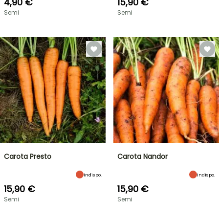
4,90 €
15,90 €
Semi
Semi
Carota Presto
Carota Nandor
Indispo.
Indispo.
15,90 €
15,90 €
Semi
Semi