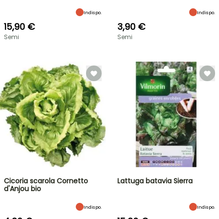
Indispo.
Indispo.
15,90 €
3,90 €
Semi
Semi
Cicoria scarola Cornetto
Lattuga batavia Sierra
d'Anjou bio
Indispo.
Indispo.