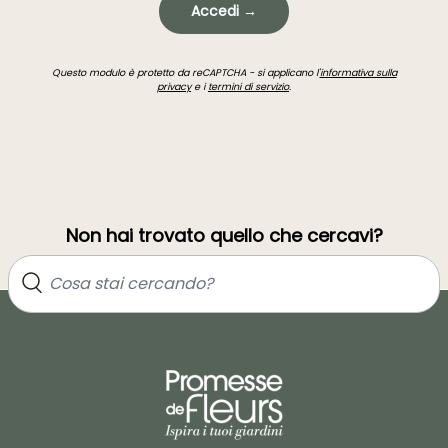
Accedi →
Questo modulo è protetto da reCAPTCHA - si applicano l'
informativa sulla
privacy
e i
termini di servizio
.
Non hai trovato quello che cercavi?