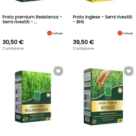
Prato premium Resistenza -
Prato inglese - Semi rivestiti
Semi rivestiti - …
- BHS
Indispo.
Indispo.
30,50 €
39,50 €
Confezione
Confezione