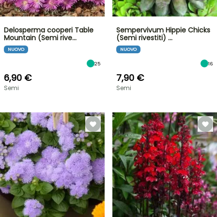
Delosperma cooperi Table
Sempervivum Hippie Chicks
Mountain (Semi rive…
(Semi rivestiti) …
NUOVO
NUOVO
25
16
6,90 €
7,90 €
Semi
Semi