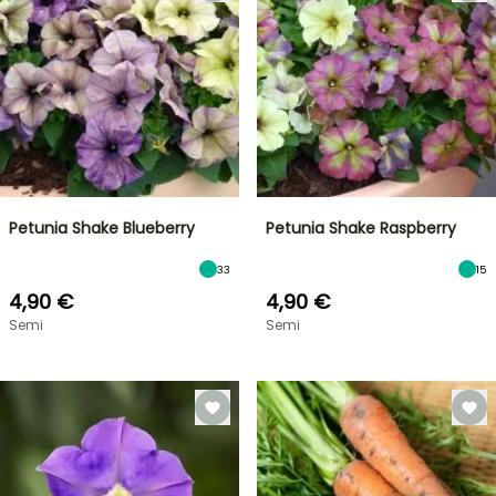
Petunia Shake Blueberry
Petunia Shake Raspberry
33
15
4,90 €
4,90 €
Semi
Semi