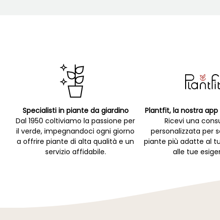
Specialisti in piante da giardino
Plantfit, la nostra ap
Dal 1950 coltiviamo la passione per
Ricevi una cons
il verde, impegnandoci ogni giorno
personalizzata per s
a offrire piante di alta qualità e un
piante più adatte al t
servizio affidabile.
alle tue esige