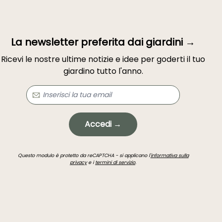
La newsletter preferita dai giardini →
Ricevi le nostre ultime notizie e idee per goderti il tuo
giardino tutto l'anno.
Accedi →
Questo modulo è protetto da reCAPTCHA - si applicano l'
informativa sulla
privacy
e i
termini di servizio
.