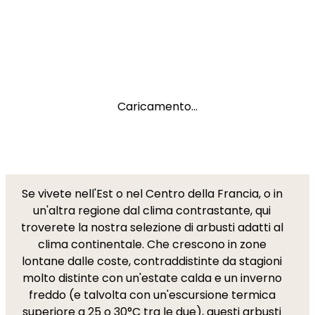
Caricamento...
Se vivete nell'Est o nel Centro della Francia, o in
un'altra regione dal clima contrastante, qui
troverete la nostra selezione di arbusti adatti al
clima continentale. Che crescono in zone
lontane dalle coste, contraddistinte da stagioni
molto distinte con un'estate calda e un inverno
freddo (e talvolta con un'escursione termica
superiore a 25 o 30°C tra le due), questi arbusti