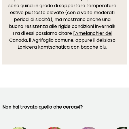
sono quindi in grado di sopportare temperature
estive piuttosto elevate (con a volte moderati
periodi di siccità), ma mostrano anche una
buona resistenza alle rigide condizioni invernali!
Tra di essi possiamo citare
l'Amelanchier del
Canada
, il
Agrifoglio comune
, oppure il delizioso
Lonicera kamtschatica
con bacche blu.
Non hai trovato quello che cercavi?