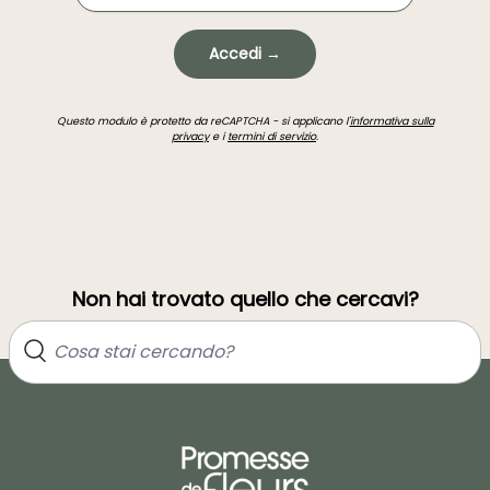
Accedi →
Questo modulo è protetto da reCAPTCHA - si applicano l'
informativa sulla
privacy
e i
termini di servizio
.
Non hai trovato quello che cercavi?