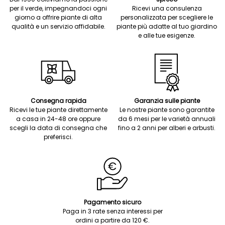
per il verde, impegnandoci ogni
Ricevi una consulenza
giorno a offrire piante di alta
personalizzata per scegliere le
qualità e un servizio affidabile.
piante più adatte al tuo giardino
e alle tue esigenze.
Consegna rapida
Garanzia sulle piante
Ricevi le tue piante direttamente
Le nostre piante sono garantite
a casa in 24-48 ore oppure
da 6 mesi per le varietà annuali
scegli la data di consegna che
fino a 2 anni per alberi e arbusti.
preferisci.
Pagamento sicuro
Paga in 3 rate senza interessi per
ordini a partire da 120 €.