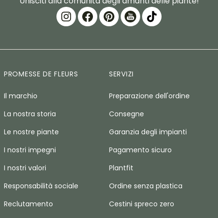
Unisciti alla comunità degli amanti delle piante!
PROMESSE DE FLEURS
SERVIZI
Il marchio
Preparazione dell'ordine
La nostra storia
Consegne
Le nostre piante
Garanzia degli impianti
I nostri impegni
Pagamento sicuro
I nostri valori
Plantfit
Responsabilità sociale
Ordine senza plastica
Reclutamento
Cestini spreco zero