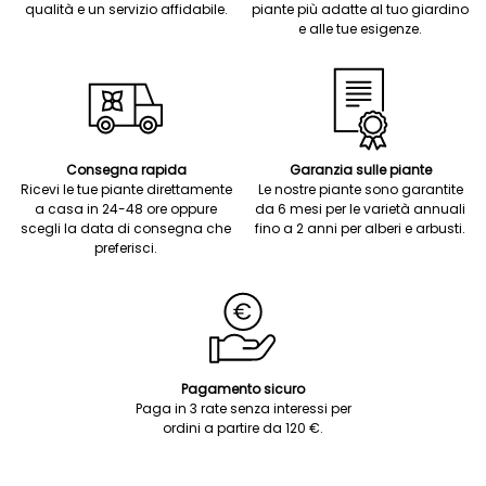
qualità e un servizio affidabile.
piante più adatte al tuo giardino
e alle tue esigenze.
Consegna rapida
Garanzia sulle piante
Ricevi le tue piante direttamente
Le nostre piante sono garantite
a casa in 24-48 ore oppure
da 6 mesi per le varietà annuali
scegli la data di consegna che
fino a 2 anni per alberi e arbusti.
preferisci.
Pagamento sicuro
Paga in 3 rate senza interessi per
ordini a partire da 120 €.