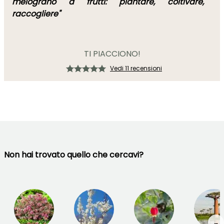
melograno a frutti: piantare, coltivare,
raccogliere"
TI PIACCIONO!
Vedi 11 recensioni
Non hai trovato quello che cercavi?
→