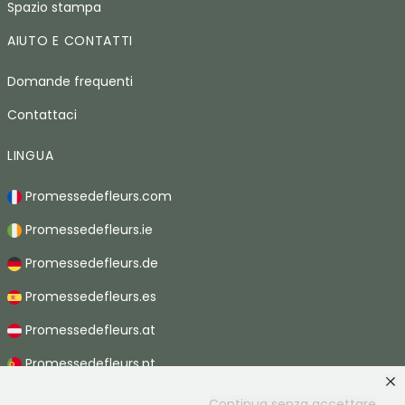
Spazio stampa
AIUTO E CONTATTI
Domande frequenti
Contattaci
LINGUA
Promessedefleurs.com
Promessedefleurs.ie
Promessedefleurs.de
Promessedefleurs.es
Promessedefleurs.at
Promessedefleurs.pt
Promessedefleurs.nl
Continua senza accettare