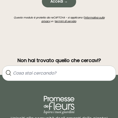
Accedi →
Questo modulo è protetto da reCAPTCHA - si applicano l'
informativa sulla
privacy
e i
termini di servizio
.
Non hai trovato quello che cercavi?