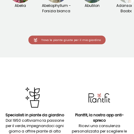
Abelia
Abeliophyllum -
Abutilon
Adansoni
Forsizia bianca
Baoba
Trova le piante giuste per il mio giardino
Specialisti in piante da giardino
Plantfit, la nostra app anti-
Dal 1950 coltiviamo la passione
spreco
per il verde, impegnandoci ogni
Ricevi una consulenza
giorno a offrire piante di alta
personalizzata per scegliere le