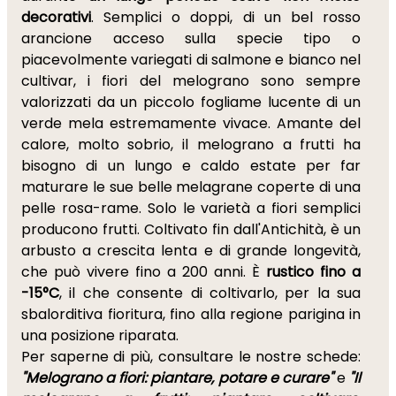
decorativi
. Semplici o doppi, di un bel rosso
arancione acceso sulla specie tipo o
piacevolmente variegati di salmone e bianco nel
cultivar, i fiori del melograno sono sempre
valorizzati da un piccolo fogliame lucente di un
verde mela estremamente vivace. Amante del
calore, molto sobrio, il melograno a frutti ha
bisogno di un lungo e caldo estate per far
maturare le sue belle melagrane coperte di una
pelle rosa-rame. Solo le varietà a fiori semplici
producono frutti. Coltivato fin dall'Antichità, è un
arbusto a crescita lenta e di grande longevità,
che può vivere fino a 200 anni. È
rustico fino a
-15°C
, il che consente di coltivarlo, per la sua
sbalorditiva fioritura, fino alla regione parigina in
una posizione riparata.
Per saperne di più, consultare le nostre schede:
"Melograno a fiori: piantare, potare e curare"
e
"Il