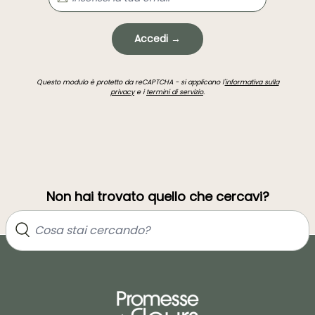
Accedi →
Questo modulo è protetto da reCAPTCHA - si applicano l'
informativa sulla
privacy
e i
termini di servizio
.
Non hai trovato quello che cercavi?