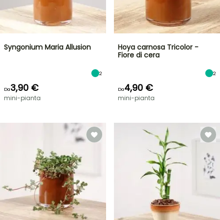
Syngonium Maria Allusion
Hoya carnosa Tricolor -
Fiore di cera
2
2
3,90 €
4,90 €
Da
Da
mini-pianta
mini-pianta