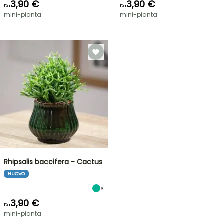
3,90 €
3,90 €
Da
Da
mini-pianta
mini-pianta
Rhipsalis baccifera - Cactus
NUOVO
6
3,90 €
Da
mini-pianta