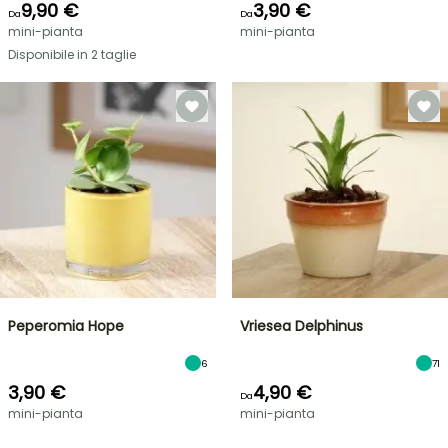
9,90 €
3,90 €
Da
Da
mini-pianta
mini-pianta
Disponibile in 2 taglie
Peperomia Hope
Vriesea Delphinus
6
71
3,90 €
4,90 €
Da
mini-pianta
mini-pianta