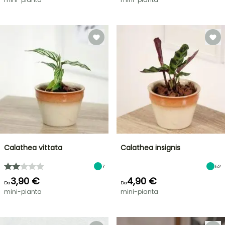
Calathea vittata
Calathea insignis
7
52
3,90 €
4,90 €
Da
Da
mini-pianta
mini-pianta