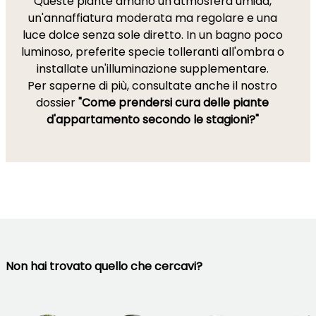
Queste piante amano un'atmosfera umida,
un'annaffiatura moderata ma regolare e una
luce dolce senza sole diretto. In un bagno poco
luminoso, preferite specie tolleranti all'ombra o
installate un'illuminazione supplementare.
Per saperne di più, consultate anche il nostro
dossier
"Come prendersi cura delle piante
d'appartamento secondo le stagioni?"
Non hai trovato quello che cercavi?