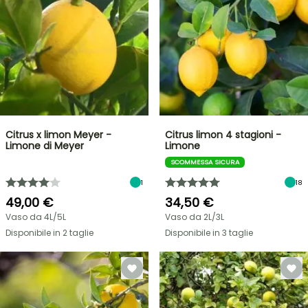
Citrus x limon Meyer -
Citrus limon 4 stagioni -
Limone di Meyer
Limone
SCOMMESSA SICURA
1
18
49,00 €
34,50 €
Vaso da 4L/5L
Vaso da 2L/3L
Disponibile in 2 taglie
Disponibile in 3 taglie