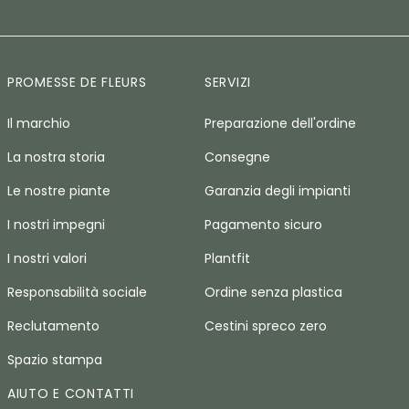
PROMESSE DE FLEURS
SERVIZI
Il marchio
Preparazione dell'ordine
La nostra storia
Consegne
Le nostre piante
Garanzia degli impianti
I nostri impegni
Pagamento sicuro
I nostri valori
Plantfit
Responsabilità sociale
Ordine senza plastica
Reclutamento
Cestini spreco zero
Spazio stampa
AIUTO E CONTATTI