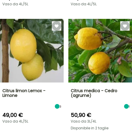
Vaso da 4L/5L
Vaso da 4L/5L
Citrus limon Lemox -
Citrus medica - Cedro
Limone
(agrume)
3
1
49,00 €
50,90 €
Vaso da 4L/5L
Vaso da 3L/4L
Disponibile in 2 taglie