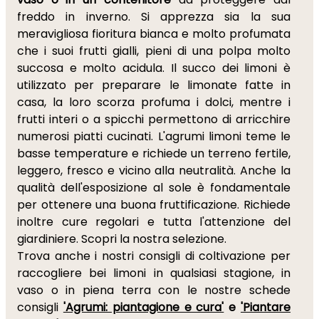
freddo in inverno. Si apprezza sia la sua
meravigliosa fioritura bianca e molto profumata
che i suoi frutti gialli, pieni di una polpa molto
succosa e molto acidula. Il succo dei limoni è
utilizzato per preparare le limonate fatte in
casa, la loro scorza profuma i dolci, mentre i
frutti interi o a spicchi permettono di arricchire
numerosi piatti cucinati. L'agrumi limoni teme le
basse temperature e richiede un terreno fertile,
leggero, fresco e vicino alla neutralità. Anche la
qualità dell'esposizione al sole è fondamentale
per ottenere una buona fruttificazione. Richiede
inoltre cure regolari e tutta l'attenzione del
giardiniere. Scopri la nostra selezione.
Trova anche i nostri consigli di coltivazione per
raccogliere bei limoni in qualsiasi stagione, in
vaso o in piena terra con le nostre schede
consigli
'Agrumi: piantagione e cura'
e
'Piantare