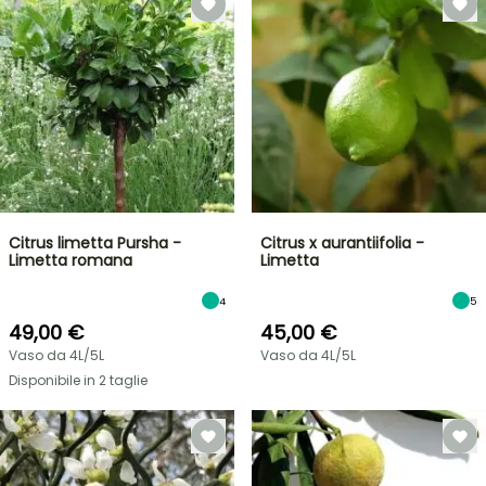
Citrus limetta Pursha -
Citrus x aurantiifolia -
Limetta romana
Limetta
4
5
49,00 €
45,00 €
Vaso da 4L/5L
Vaso da 4L/5L
Disponibile in 2 taglie