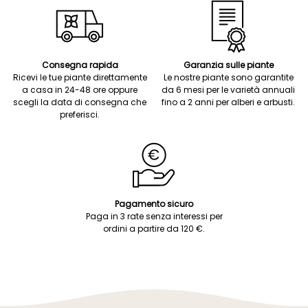
Consegna rapida
Garanzia sulle piante
Ricevi le tue piante direttamente
Le nostre piante sono garantite
a casa in 24-48 ore oppure
da 6 mesi per le varietà annuali
scegli la data di consegna che
fino a 2 anni per alberi e arbusti.
preferisci.
Pagamento sicuro
Paga in 3 rate senza interessi per
ordini a partire da 120 €.