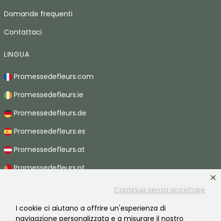
Domande frequenti
Contattaci
LINGUA
Promessedefleurs.com
Promessedefleurs.ie
Promessedefleurs.de
Promessedefleurs.es
Promessedefleurs.at
Promessedefleurs.pt
Promessedefleurs.nl
Continua senza accettare
Promessedefleurs.be
I cookie ci aiutano a offrire un'esperienza di
navigazione personalizzata e a misurare il nostro