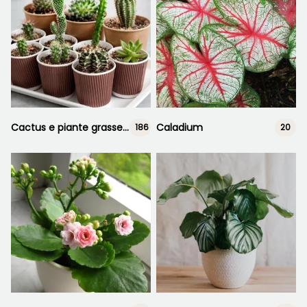
Cactus e piante grasse da interno
Caladium
186
20