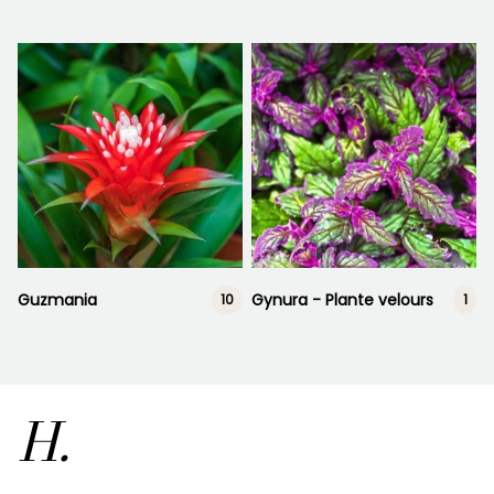
Guzmania
Gynura - Plante velours
10
1
H.