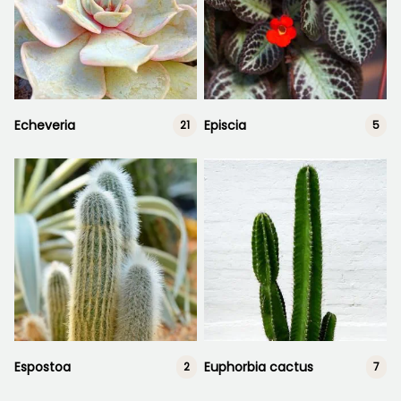
Echeveria
Episcia
21
5
Espostoa
Euphorbia cactus
2
7