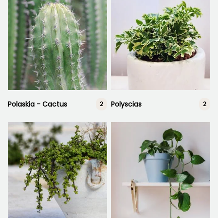
Polaskia - Cactus
Polyscias
2
2