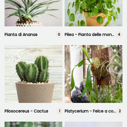
Pianta di Ananas
Pilea - Pianta delle monete
0
4
Pilosocereus - Cactus
Platycerium - Felce a corna di cervo
1
2