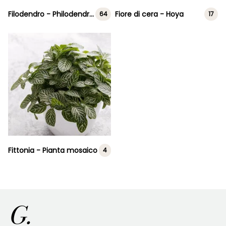
Filodendro - Philodendron
Fiore di cera - Hoya
64
17
Fittonia - Pianta mosaico
4
G.