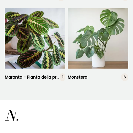
Maranta - Pianta della preghiera
Monstera
1
6
N.