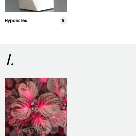
Hypoestes
8
I.