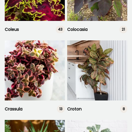
Coleus
Colocasia
43
21
Crassula
Croton
13
8