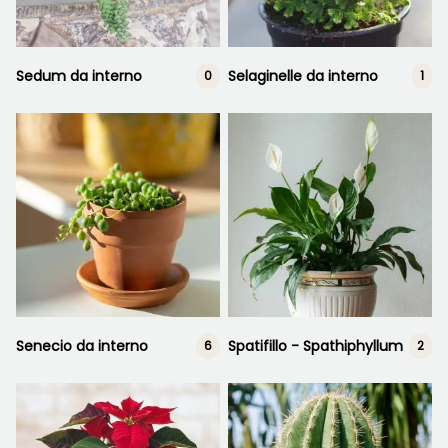
Sedum da interno
Selaginelle da interno
0
1
Senecio da interno
Spatifillo - Spathiphyllum
6
2