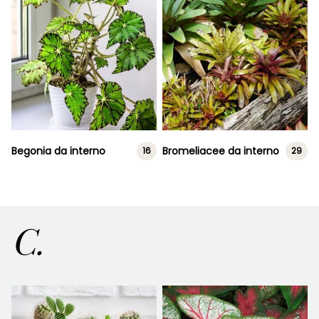
Begonia da interno
Bromeliacee da interno
16
29
C.