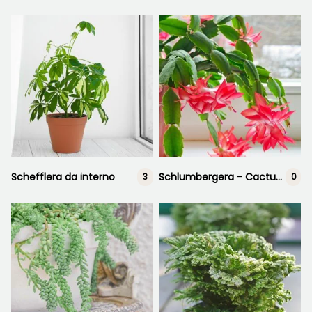
Schefflera da interno
Schlumbergera - Cactus di natale
3
0