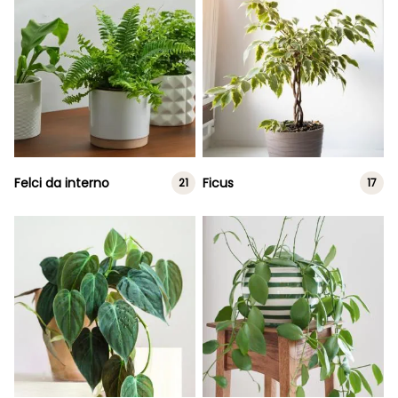
Felci da interno
Ficus
21
17