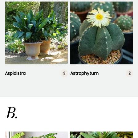
Aspidistra
Astrophytum
3
2
B.