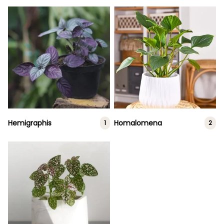
Hemigraphis
Homalomena
1
2