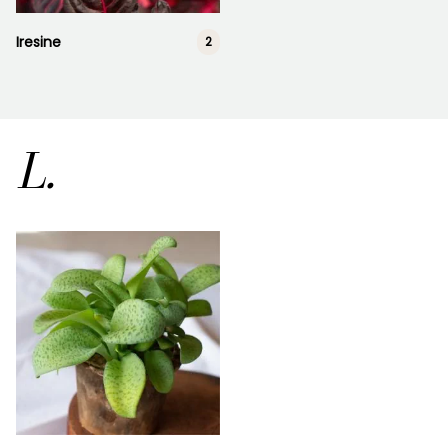
Iresine
2
L.