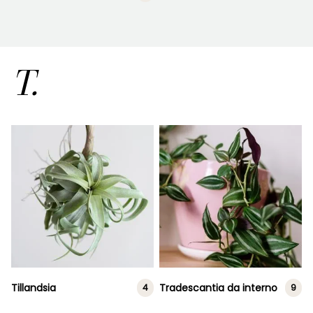
T.
Tillandsia
Tradescantia da interno
4
9