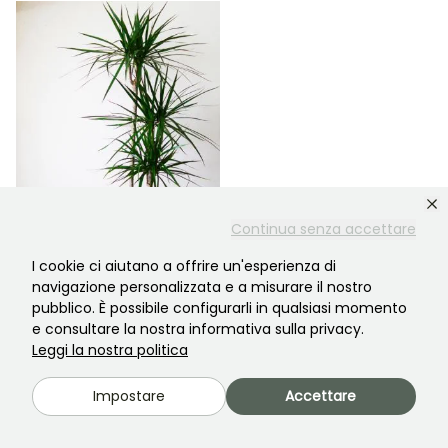
Continua senza accettare
Tronchetto della Felicità - Dracaena
11
I cookie ci aiutano a offrire un'esperienza di
navigazione personalizzata e a misurare il nostro
pubblico. È possibile configurarli in qualsiasi momento
e consultare la nostra informativa sulla privacy.
V.
Leggi la nostra politica
Impostare
Accettare