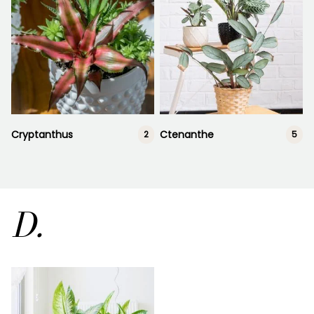
Cryptanthus
Ctenanthe
2
5
D.