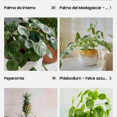
Palma da interno
Palma del Madagascar - Pachypodium
20
1
Peperomia
Phlebodium - Felce azzurra pianta
18
2