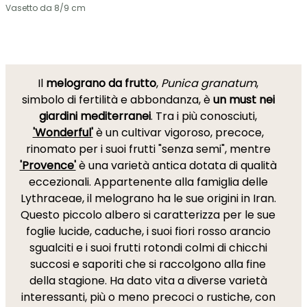
Vasetto da 8/9 cm
Il
melograno da frutto
,
Punica granatum
,
simbolo di fertilità e abbondanza, è
un must nei
giardini mediterranei
. Tra i più conosciuti,
'Wonderful'
è un cultivar vigoroso, precoce,
rinomato per i suoi frutti "senza semi", mentre
'Provence'
è una varietà antica dotata di qualità
eccezionali. Appartenente alla famiglia delle
Lythraceae, il melograno ha le sue origini in Iran.
Questo piccolo albero si caratterizza per le sue
foglie lucide, caduche, i suoi fiori rosso arancio
sgualciti e i suoi frutti rotondi colmi di chicchi
succosi e saporiti che si raccolgono alla fine
della stagione. Ha dato vita a diverse varietà
interessanti, più o meno precoci o rustiche, con