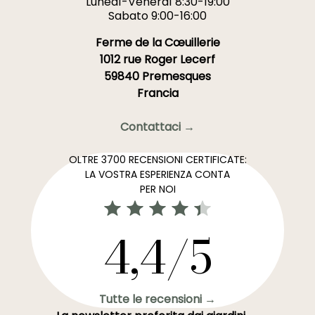
Lunedì-Venerdì 8:30-19:00
Sabato 9:00-16:00
Ferme de la Cœuillerie
1012 rue Roger Lecerf
59840 Premesques
Francia
Contattaci →
OLTRE 3700 RECENSIONI CERTIFICATE:
LA VOSTRA ESPERIENZA CONTA
PER NOI
4,4/5
Tutte le recensioni →