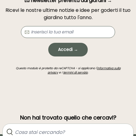
La newsletter preferita dai giardini →
Ricevi le nostre ultime notizie e idee per goderti il tuo
giardino tutto l'anno.
Accedi →
Questo modulo è protetto da reCAPTCHA - si applicano l'
informativa sulla
privacy
e i
termini di servizio
.
Non hai trovato quello che cercavi?