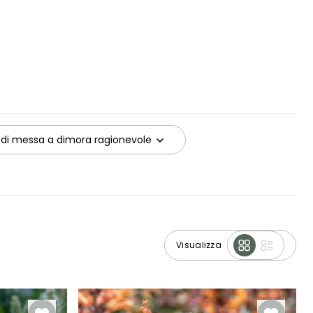
 di messa a dimora ragionevole
Visualizza