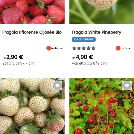
Fragola rifiorente Cijosée Bio
Fragola White Pineberry
DA SCOPRIRE
Indispo.
Indispo.
2,90 €
4,90 €
Da
Da
Zolla 5 cm x 7 cm
Vasetto da 8/9 cm