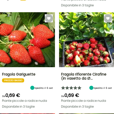
Disponibile in 3 taglie
Fragola Gariguette
Fragola rifiorente Cirafine
(in vasetto da Ø…
PREZZO BASSO
Spedito il 6 set
Spedito il 6 set
0,69 €
0,69 €
Da
Da
Piante piccole a radice nuda
Piante piccole a radice nuda
Disponibile in 3 taglie
Disponibile in 3 taglie