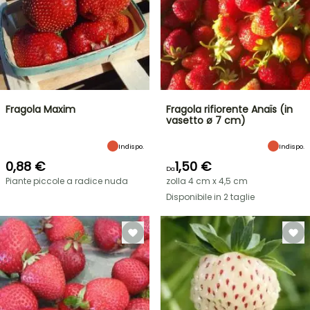
Fragola Maxim
Fragola rifiorente Anaïs (in
vasetto ø 7 cm)
Indispo.
Indispo.
0,88 €
1,50 €
Da
Piante piccole a radice nuda
zolla 4 cm x 4,5 cm
Disponibile in 2 taglie