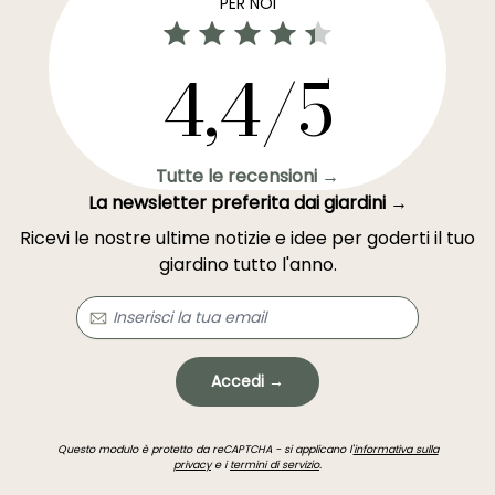
PER NOI
4,4/5
Tutte le recensioni →
La newsletter preferita dai giardini →
Ricevi le nostre ultime notizie e idee per goderti il tuo
giardino tutto l'anno.
Accedi →
Questo modulo è protetto da reCAPTCHA - si applicano l'
informativa sulla
privacy
e i
termini di servizio
.