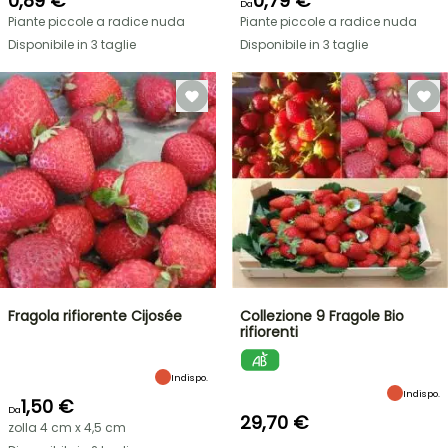
0,89 €
0,79 €
Da
Piante piccole a radice nuda
Piante piccole a radice nuda
Disponibile in 3 taglie
Disponibile in 3 taglie
Fragola rifiorente Cijosée
Collezione 9 Fragole Bio
rifiorenti
Indispo.
Indispo.
1,50 €
Da
29,70 €
zolla 4 cm x 4,5 cm