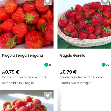
Fragola Senga Sengana
Fragola Gorella
35
86
0,79 €
0,79 €
Da
Da
Piante piccole a radice nuda
Piante piccole a radice nuda
Disponibile in 2 taglie
Disponibile in 2 taglie
TRASFORMA
IL
TUO
GIARDINO