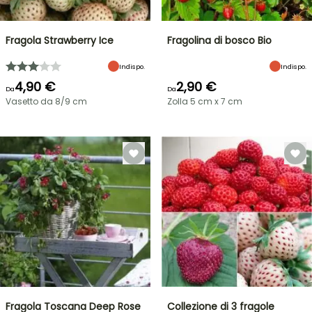
Fragola Strawberry Ice
Fragolina di bosco Bio
Indispo.
Indispo.
4,90 €
2,90 €
Da
Da
Vasetto da 8/9 cm
Zolla 5 cm x 7 cm
Fragola Toscana Deep Rose
Collezione di 3 fragole