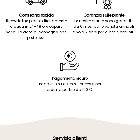
Consegna rapida
Garanzia sulle piante
Ricevi le tue piante direttamente
Le nostre piante sono garantite
a casa in 24-48 ore oppure
da 6 mesi per le varietà annuali
scegli la data di consegna che
fino a 2 anni per alberi e arbusti.
preferisci.
Pagamento sicuro
Paga in 3 rate senza interessi per
ordini a partire da 120 €.
Servizio clienti