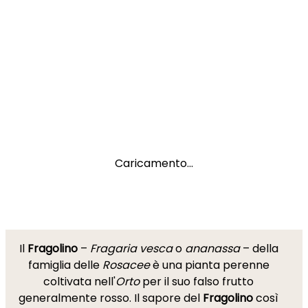
Caricamento...
Il
Fragolino
–
Fragaria vesca
o
ananassa
– della
famiglia delle
Rosacee
è una pianta perenne
coltivata nell'
Orto
per il suo falso frutto
generalmente rosso. Il sapore del
Fragolino
così