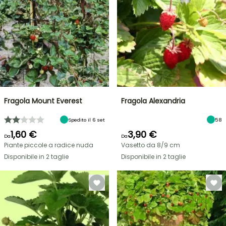
Fragola Mount Everest
Fragola Alexandria
Spedito il 6 set
58
1,60 €
3,90 €
Da
Da
Piante piccole a radice nuda
Vasetto da 8/9 cm
Disponibile in 2 taglie
Disponibile in 2 taglie