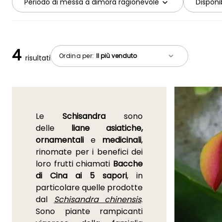
Periodo di messa a dimora ragionevole
Disponib
4
Ordina per:
risultati
Le
Schisandra
sono
delle
liane asiatiche,
ornamentali
e
medicinali
,
rinomate per i benefici dei
loro frutti chiamati
Bacche
di Cina ai 5 sapori
, in
particolare quelle prodotte
dal
Schisandra chinensis
.
Sono piante rampicanti