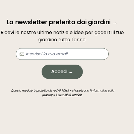
La newsletter preferita dai giardini →
Ricevi le nostre ultime notizie e idee per goderti il tuo
giardino tutto l'anno.
Accedi →
Questo modulo è protetto da reCAPTCHA - si applicano l'
informativa sulla
privacy
e i
termini di servizio
.