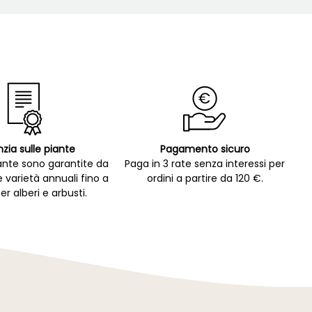
zia sulle piante
Pagamento sicuro
ante sono garantite da
Paga in 3 rate senza interessi per
e varietà annuali fino a
ordini a partire da 120 €.
er alberi e arbusti.