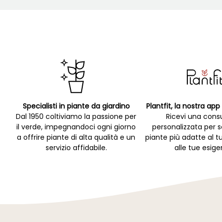
Specialisti in piante da giardino
Plantfit, la nostra ap
Dal 1950 coltiviamo la passione per
Ricevi una cons
il verde, impegnandoci ogni giorno
personalizzata per s
a offrire piante di alta qualità e un
piante più adatte al t
servizio affidabile.
alle tue esige