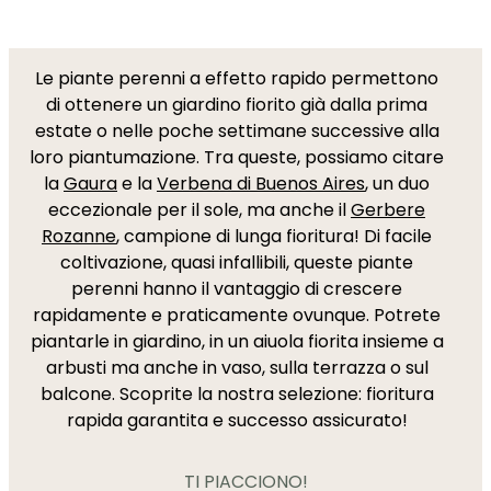
Le piante perenni a effetto rapido permettono
di ottenere un giardino fiorito già dalla prima
estate o nelle poche settimane successive alla
loro piantumazione. Tra queste, possiamo citare
la
Gaura
e la
Verbena di Buenos Aires
, un duo
eccezionale per il sole, ma anche il
Gerbere
Rozanne
, campione di lunga fioritura! Di facile
coltivazione, quasi infallibili, queste piante
perenni hanno il vantaggio di crescere
rapidamente e praticamente ovunque. Potrete
piantarle in giardino, in un aiuola fiorita insieme a
arbusti ma anche in vaso, sulla terrazza o sul
balcone. Scoprite la nostra selezione: fioritura
rapida garantita e successo assicurato!
TI PIACCIONO!