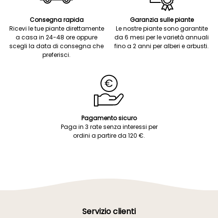
Consegna rapida
Garanzia sulle piante
Ricevi le tue piante direttamente
Le nostre piante sono garantite
a casa in 24-48 ore oppure
da 6 mesi per le varietà annuali
scegli la data di consegna che
fino a 2 anni per alberi e arbusti.
preferisci.
Pagamento sicuro
Paga in 3 rate senza interessi per
ordini a partire da 120 €.
Servizio clienti