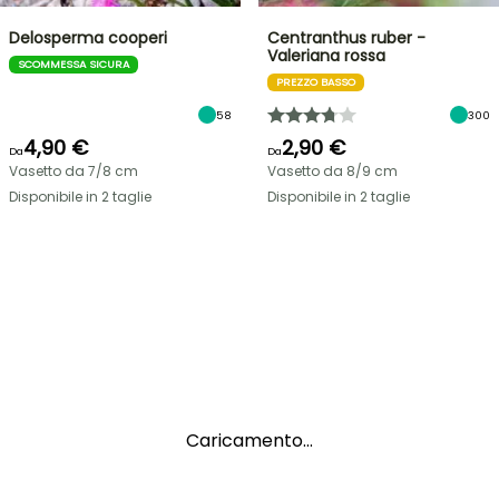
Delosperma cooperi
Centranthus ruber -
Valeriana rossa
SCOMMESSA SICURA
PREZZO BASSO
58
300
4,90 €
2,90 €
Da
Da
Vasetto da 7/8 cm
Vasetto da 8/9 cm
Disponibile in 2 taglie
Disponibile in 2 taglie
Caricamento...