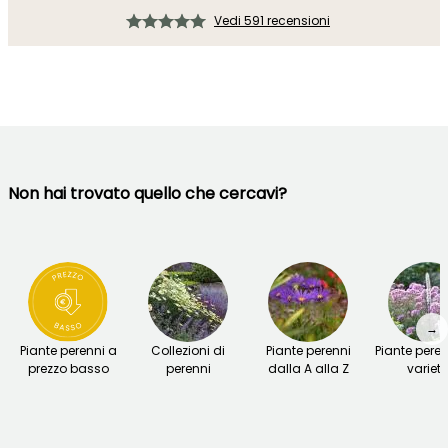
Vedi 591 recensioni
Non hai trovato quello che cercavi?
→
Piante perenni a
Collezioni di
Piante perenni
Piante peren
prezzo basso
perenni
dalla A alla Z
variet