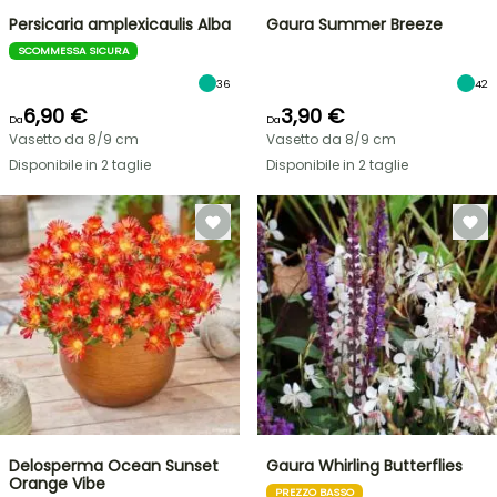
Persicaria amplexicaulis Alba
Gaura Summer Breeze
SCOMMESSA SICURA
36
42
6,90 €
3,90 €
Da
Da
Vasetto da 8/9 cm
Vasetto da 8/9 cm
Disponibile in 2 taglie
Disponibile in 2 taglie
Delosperma Ocean Sunset
Gaura Whirling Butterflies
Orange Vibe
PREZZO BASSO