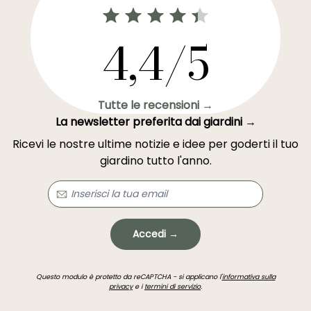
4,4/5
Tutte le recensioni →
La newsletter preferita dai giardini →
Ricevi le nostre ultime notizie e idee per goderti il tuo
giardino tutto l'anno.
Accedi →
Questo modulo è protetto da reCAPTCHA - si applicano l'
informativa sulla
privacy
e i
termini di servizio
.