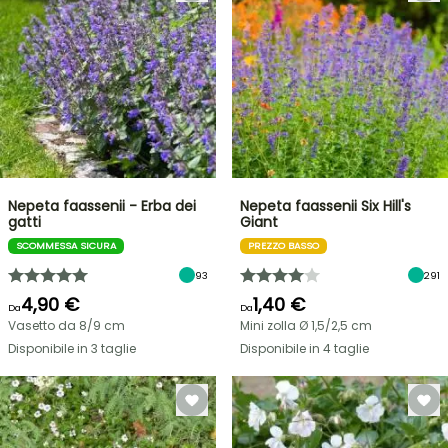
Nepeta faassenii - Erba dei
Nepeta faassenii Six Hill's
gatti
Giant
SCOMMESSA SICURA
PREZZO BASSO
93
291
4,90 €
1,40 €
Da
Da
Vasetto da 8/9 cm
Mini zolla Ø 1,5/2,5 cm
Disponibile in 3 taglie
Disponibile in 4 taglie