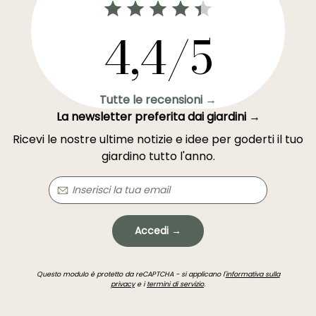
4,4/5
Tutte le recensioni →
La newsletter preferita dai giardini →
Ricevi le nostre ultime notizie e idee per goderti il tuo
giardino tutto l'anno.
Accedi →
Questo modulo è protetto da reCAPTCHA - si applicano l'
informativa sulla
privacy
e i
termini di servizio
.