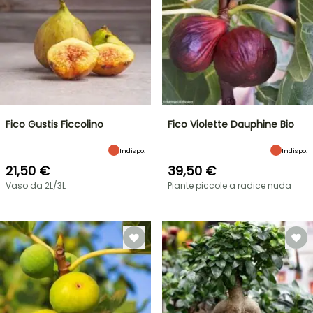
Fico Gustis Ficcolino
Fico Violette Dauphine Bio
Indispo.
Indispo.
21,50 €
39,50 €
Vaso da 2L/3L
Piante piccole a radice nuda