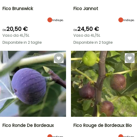
Fico Brunswick
Fico Jannot
Indispo.
Indispo.
20,50 €
24,50 €
Da
Da
Vaso da 4L/5L
Vaso da 4L/5L
Disponibile in 2 taglie
Disponibile in 2 taglie
Fico Ronde De Bordeaux
Fico Rouge de Bordeaux Bio
Indispo.
Indispo.