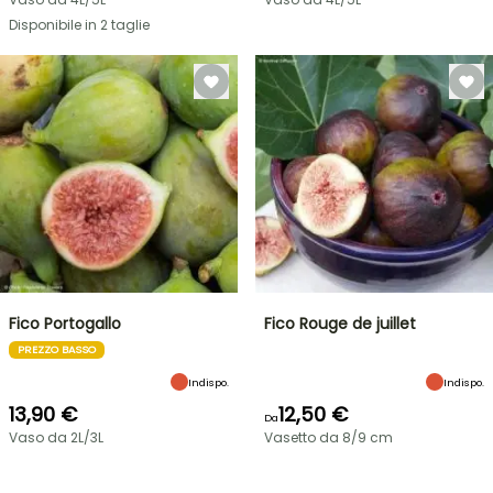
Disponibile in 2 taglie
Fico Portogallo
Fico Rouge de juillet
PREZZO BASSO
Indispo.
Indispo.
13,90 €
12,50 €
Da
Vaso da 2L/3L
Vasetto da 8/9 cm