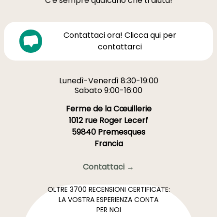
C'è sempre qualcuno che ti aiuta!
Contattaci ora! Clicca qui per
contattarci
Lunedì-Venerdì 8:30-19:00
Sabato 9:00-16:00
Ferme de la Cœuillerie
1012 rue Roger Lecerf
59840 Premesques
Francia
Contattaci →
OLTRE 3700 RECENSIONI CERTIFICATE:
LA VOSTRA ESPERIENZA CONTA
PER NOI