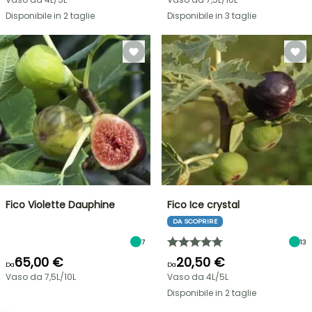
Disponibile in 2 taglie
Disponibile in 3 taglie
Fico Violette Dauphine
Fico Ice crystal
DA SCOPRIRE
7
13
65,00 €
20,50 €
Da
Da
Vaso da 7,5L/10L
Vaso da 4L/5L
Disponibile in 2 taglie