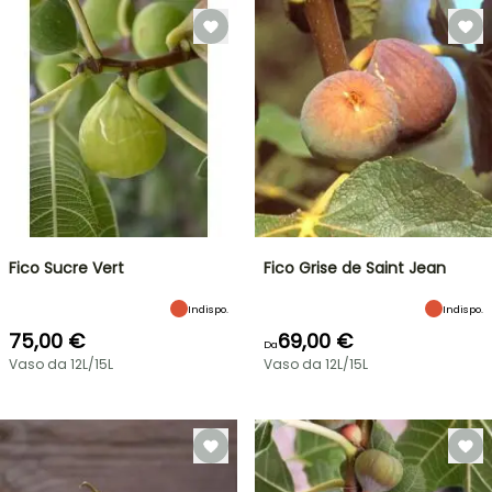
Fico Sucre Vert
Fico Grise de Saint Jean
Indispo.
Indispo.
75,00 €
69,00 €
Da
Vaso da 12L/15L
Vaso da 12L/15L