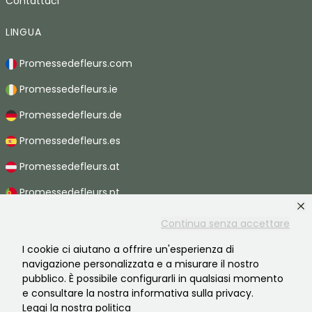
Contattaci
LINGUA
Promessedefleurs.com
Promessedefleurs.ie
Promessedefleurs.de
Promessedefleurs.es
Promessedefleurs.at
Promessedefleurs.pt
Promessedefleurs.nl
Continua senza accettare
Promessedefleurs.be
I cookie ci aiutano a offrire un'esperienza di
navigazione personalizzata e a misurare il nostro
Promessedefleurs.ch
pubblico. È possibile configurarli in qualsiasi momento
e consultare la nostra informativa sulla privacy.
Leggi la nostra politica