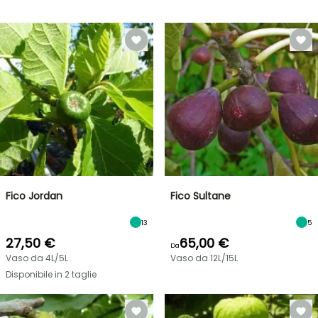
Fico Jordan
Fico Sultane
13
5
27,50 €
65,00 €
Da
Vaso da 4L/5L
Vaso da 12L/15L
Disponibile in 2 taglie