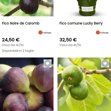
Fico Noire de Caromb
Fico comune Lucky Berry
Indispo.
Indispo.
24,50 €
32,50 €
Vaso da 4L/5L
Vaso da 4L/5L
Disponibile in 2 taglie