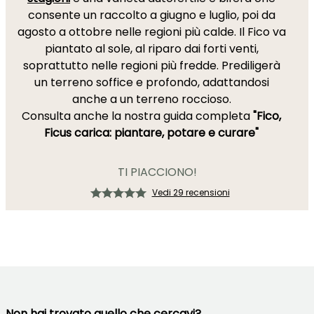
consente un raccolto a giugno e luglio, poi da
agosto a ottobre nelle regioni più calde. Il Fico va
piantato al sole, al riparo dai forti venti,
soprattutto nelle regioni più fredde. Prediligerà
un terreno soffice e profondo, adattandosi
anche a un terreno roccioso.
Consulta anche la nostra guida completa
"Fico,
Ficus carica: piantare, potare e curare"
TI PIACCIONO!
Vedi 29 recensioni
Non hai trovato quello che cercavi?