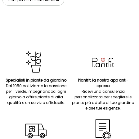
Specialisti in piante da giardino
Plantfit, la nostra app anti-
Dal 1950 coltiviamo la passione
spreco
per il verde, impegnandoci ogni
Ricevi una consulenza
giorno a offrire piante di alta
personalizzata per scegliere le
qualità e un servizio affidabile.
piante più adatte al tuo giardino
e alle tue esigenze.