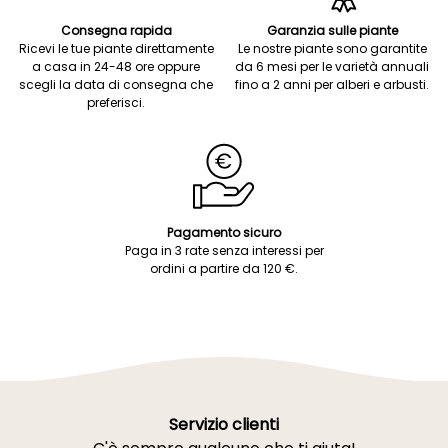
Consegna rapida
Garanzia sulle piante
Ricevi le tue piante direttamente
Le nostre piante sono garantite
a casa in 24-48 ore oppure
da 6 mesi per le varietà annuali
scegli la data di consegna che
fino a 2 anni per alberi e arbusti.
preferisci.
Pagamento sicuro
Paga in 3 rate senza interessi per
ordini a partire da 120 €.
Servizio clienti