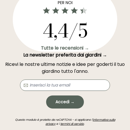
PER NOI
4,4/5
Tutte le recensioni →
La newsletter preferita dai giardini →
Ricevi le nostre ultime notizie e idee per goderti il tuo
giardino tutto l'anno.
Accedi →
Questo modulo è protetto da reCAPTCHA - si applicano l'
informativa sulla
privacy
e i
termini di servizio
.