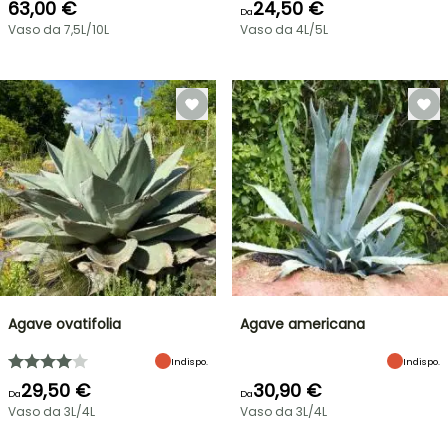
63,00 €
24,50 €
Da
Vaso da 7,5L/10L
Vaso da 4L/5L
Agave ovatifolia
Agave americana
Indispo.
Indispo.
29,50 €
30,90 €
Da
Da
Vaso da 3L/4L
Vaso da 3L/4L