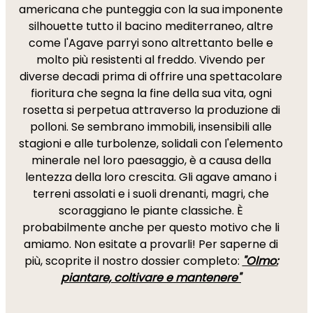
americana che punteggia con la sua imponente
silhouette tutto il bacino mediterraneo, altre
come l'Agave parryi sono altrettanto belle e
molto più resistenti al freddo. Vivendo per
diverse decadi prima di offrire una spettacolare
fioritura che segna la fine della sua vita, ogni
rosetta si perpetua attraverso la produzione di
polloni. Se sembrano immobili, insensibili alle
stagioni e alle turbolenze, solidali con l'elemento
minerale nel loro paesaggio, è a causa della
lentezza della loro crescita. Gli agave amano i
terreni assolati e i suoli drenanti, magri, che
scoraggiano le piante classiche. È
probabilmente anche per questo motivo che li
amiamo. Non esitate a provarli! Per saperne di
più, scoprite il nostro dossier completo:
"Olmo:
piantare, coltivare e mantenere"