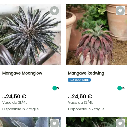
Mangave Moonglow
Mangave Redwing
DA SCOPRIRE
5
16
24,50 €
24,50 €
Da
Da
Vaso da 3L/4L
Vaso da 3L/4L
Disponibile in 2 taglie
Disponibile in 2 taglie