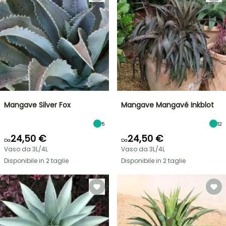
Mangave Silver Fox
Mangave Mangavé Inkblot
5
12
24,50 €
24,50 €
Da
Da
Vaso da 3L/4L
Vaso da 3L/4L
Disponibile in 2 taglie
Disponibile in 2 taglie