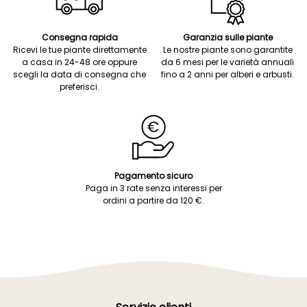
Consegna rapida
Garanzia sulle piante
Ricevi le tue piante direttamente
Le nostre piante sono garantite
a casa in 24-48 ore oppure
da 6 mesi per le varietà annuali
scegli la data di consegna che
fino a 2 anni per alberi e arbusti.
preferisci.
Pagamento sicuro
Paga in 3 rate senza interessi per
ordini a partire da 120 €.