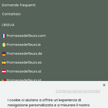
Domande frequenti
Contattaci
LINGUA
Promessedefleurs.com
Promessedefleurs.ie
Promessedefleurs.de
Promessedefleurs.es
Promessedefleurs.at
Promessedefleurs.pt
Promessedefleurs.nl
Continua senza accettare
Promessedefleurs.be
I cookie ci aiutano a offrire un'esperienza di
navigazione personalizzata e a misurare il nostro
Promessedefleurs.ch