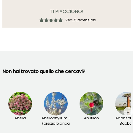
TI PIACCIONO!
Vedi 5 recensioni
Non hai trovato quello che cercavi?
→
Abelia
Abeliophyllum -
Abutilon
Adansoni
Forsizia bianca
Baoba