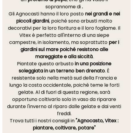
soprannome di
.
Gli Agnocasti hanno il loro posto
nei grandi e nei
piccoli giardini
, poiché sono arbusti molto
decorativi per la loro fioritura e il loro fogliame. Il
Vitex è perfetto all'interno di una siepe
campestre, in isolamento, ma soprattutto
per i
giardini sul mare poiché resistono alle
mareggiate e alla siccità
.
Piantate questo arbusto
in una posizione
soleggiata in un terreno ben drenato
. È
resistente solo nella metà sud della Francia e
lungo la costa occidentale, poiché teme le forti
gelate. Al di fuori di questa regione, sarà
opportuno coltivarlo solo in vaso da riparare
durante l'inverno al riparo dalle gelate e dai venti
freddi.
Trova tutti i nostri consigli in
"Agnocasto, Vitex :
piantare, coltivare, potare"