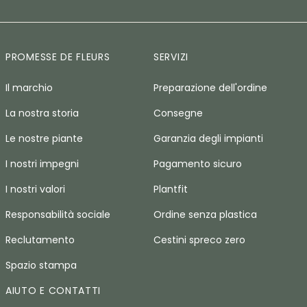
PROMESSE DE FLEURS
SERVIZI
Il marchio
Preparazione dell'ordine
La nostra storia
Consegne
Le nostre piante
Garanzia degli impianti
I nostri impegni
Pagamento sicuro
I nostri valori
Plantfit
Responsabilità sociale
Ordine senza plastica
Reclutamento
Cestini spreco zero
Spazio stampa
AIUTO E CONTATTI