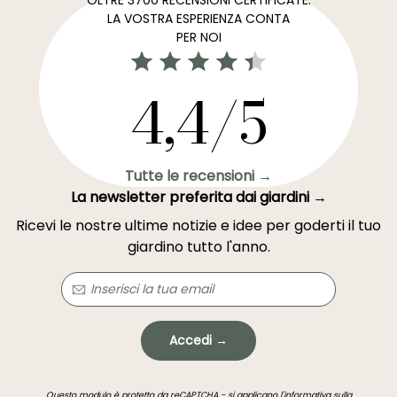
OLTRE 3700 RECENSIONI CERTIFICATE:
LA VOSTRA ESPERIENZA CONTA
PER NOI
4,4/5
Tutte le recensioni →
La newsletter preferita dai giardini →
Ricevi le nostre ultime notizie e idee per goderti il tuo
giardino tutto l'anno.
Accedi →
Questo modulo è protetto da reCAPTCHA - si applicano l'
informativa sulla