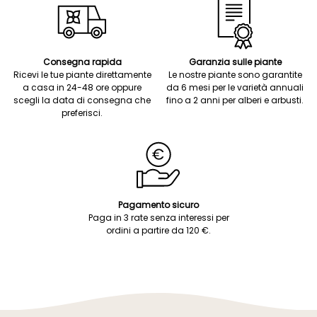
Consegna rapida
Garanzia sulle piante
Ricevi le tue piante direttamente
Le nostre piante sono garantite
a casa in 24-48 ore oppure
da 6 mesi per le varietà annuali
scegli la data di consegna che
fino a 2 anni per alberi e arbusti.
preferisci.
Pagamento sicuro
Paga in 3 rate senza interessi per
ordini a partire da 120 €.