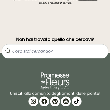
privacy
e i
termini di servizio
.
Non hai trovato quello che cercavi?
Unisciti alla comunità degli amanti delle piante!