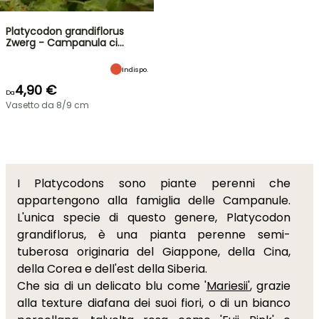
Platycodon grandiflorus
Zwerg - Campanula ci…
Indispo.
4,90 €
Da
Vasetto da 8/9 cm
I Platycodons sono piante perenni che
appartengono alla famiglia delle Campanule.
L'unica specie di questo genere, Platycodon
grandiflorus, è una pianta perenne semi-
tuberosa originaria del Giappone, della Cina,
della Corea e dell'est della Siberia.
Che sia di un delicato blu come '
Mariesii'
, grazie
alla texture diafana dei suoi fiori, o di un bianco