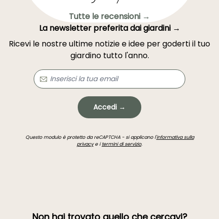
Tutte le recensioni →
La newsletter preferita dai giardini →
Ricevi le nostre ultime notizie e idee per goderti il tuo
giardino tutto l'anno.
Accedi →
Questo modulo è protetto da reCAPTCHA - si applicano l'
informativa sulla
privacy
e i
termini di servizio
.
Non hai trovato quello che cercavi?