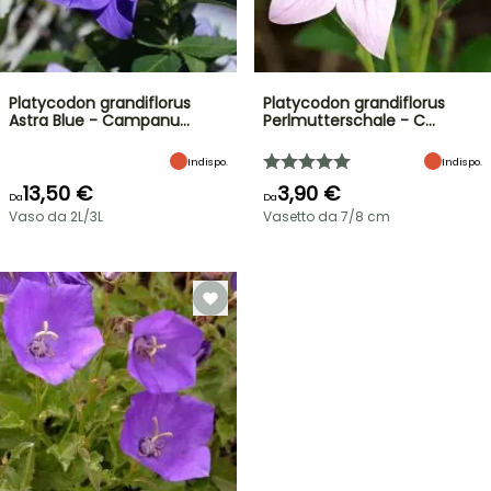
Platycodon grandiflorus
Platycodon grandiflorus
Astra Blue - Campanu…
Perlmutterschale - C…
Indispo.
Indispo.
13,50 €
3,90 €
Da
Da
Vaso da 2L/3L
Vasetto da 7/8 cm