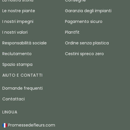
La nostra storia
Consegne
Le nostre piante
Garanzia degli impianti
I nostri impegni
Pagamento sicuro
I nostri valori
Plantfit
Responsabilità sociale
Ordine senza plastica
Reclutamento
Cestini spreco zero
Spazio stampa
AIUTO E CONTATTI
Domande frequenti
Contattaci
LINGUA
Promessedefleurs.com