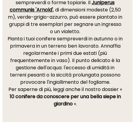
sempreverdi o forme topiarie. Il
Juniperus
communis 'Arnold'
, di dimensioni modeste (2,50
m), verde-grigio-azzurro, può essere piantato in
gruppi di tre esemplari per segnare un ingresso
o un vialetto.
Pianta i tuoi conifere sempreverdi in autunno o in
primavera in un terreno ben lavorato. Annaffia
regolarmente i primi due estati (più
frequentemente in vaso). Il punto delicato è la
gestione dell'acqua: l'eccesso di umidità in
terreni pesanti o la siccità prolungata possono
provocare l'ingiallimento del fogliame.
Per saperne di più, leggi anche il nostro dossier «
10 conifere da conoscere per una bella siepe in
giardino
».