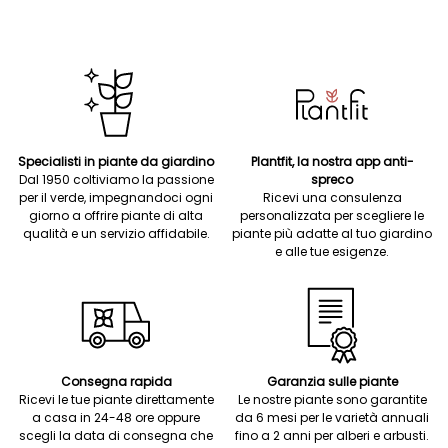
Specialisti in piante da giardino
Plantfit, la nostra app anti-
Dal 1950 coltiviamo la passione
spreco
per il verde, impegnandoci ogni
Ricevi una consulenza
giorno a offrire piante di alta
personalizzata per scegliere le
qualità e un servizio affidabile.
piante più adatte al tuo giardino
e alle tue esigenze.
Consegna rapida
Garanzia sulle piante
Ricevi le tue piante direttamente
Le nostre piante sono garantite
a casa in 24-48 ore oppure
da 6 mesi per le varietà annuali
scegli la data di consegna che
fino a 2 anni per alberi e arbusti.