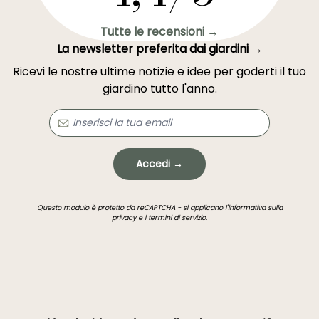
Tutte le recensioni →
La newsletter preferita dai giardini →
Ricevi le nostre ultime notizie e idee per goderti il tuo
giardino tutto l'anno.
Accedi →
Questo modulo è protetto da reCAPTCHA - si applicano l'
informativa sulla
privacy
e i
termini di servizio
.