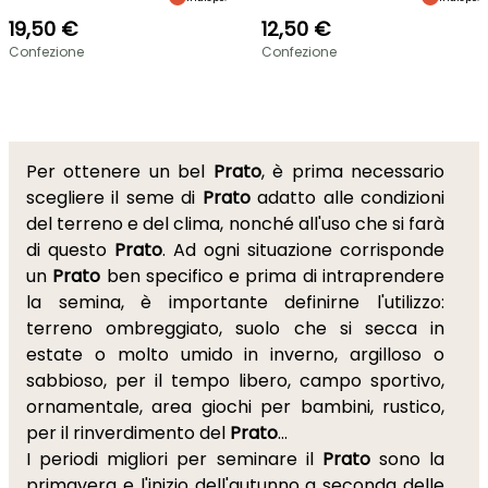
19,50 €
12,50 €
Confezione
Confezione
Per ottenere un bel
Prato
, è prima necessario
scegliere il seme di
Prato
adatto alle condizioni
del terreno e del clima, nonché all'uso che si farà
di questo
Prato
. Ad ogni situazione corrisponde
un
Prato
ben specifico e prima di intraprendere
la semina, è importante definirne l'utilizzo:
terreno ombreggiato, suolo che si secca in
estate o molto umido in inverno, argilloso o
sabbioso, per il tempo libero, campo sportivo,
ornamentale, area giochi per bambini, rustico,
per il rinverdimento del
Prato
...
I periodi migliori per seminare il
Prato
sono la
primavera e l'inizio dell'autunno a seconda delle