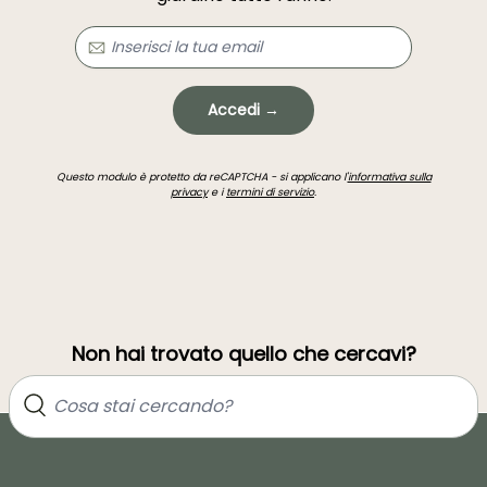
Accedi →
Questo modulo è protetto da reCAPTCHA - si applicano l'
informativa sulla
privacy
e i
termini di servizio
.
Non hai trovato quello che cercavi?