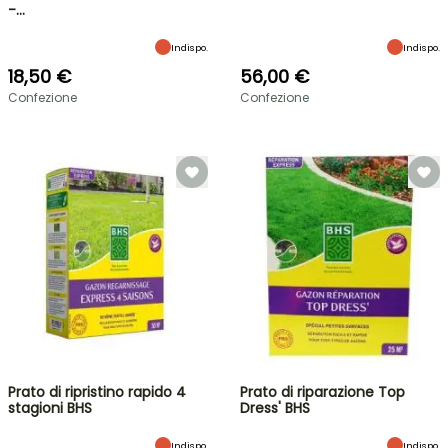
-…
Indispo.
Indispo.
18,50 €
56,00 €
Confezione
Confezione
Prato di ripristino rapido 4
Prato di riparazione Top
stagioni BHS
Dress' BHS
Indispo.
Indispo.