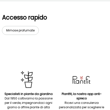
Accesso rapido
Mimose profumate
Specialisti in piante da giardino
Plantfit, la nostra app anti-
Dal 1950 coltiviamo la passione
spreco
per il verde, impegnandoci ogni
Ricevi una consulenza
giorno a offrire piante di alta
personalizzata per scegliere le