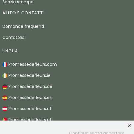
Spazio stampa
AIUTO E CONTATTI
Domande frequenti
Contattaci
LINGUA
Promessedefleurs.com
Promessedefleurs.ie
Promessedefleurs.de
Promessedefleurs.es
Promessedefleurs.at
Promessedefleurs.pt
Promessedefleurs.nl
Continua senza accettare