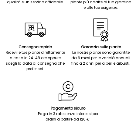
qualità e un servizio affidabile.
piante più adatte al tuo giardino
e alle tue esigenze.
Consegna rapida
Garanzia sulle piante
Ricevi le tue piante direttamente
Le nostre piante sono garantite
a casa in 24-48 ore oppure
da 6 mesi per le varietà annuali
scegli la data di consegna che
fino a 2 anni per alberi e arbusti.
preferisci.
Pagamento sicuro
Paga in 3 rate senza interessi per
ordini a partire da 120 €.