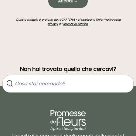
Accedi →
Questo modulo è protetto da reCAPTCHA - si applicano l'
informativa sulla
privacy
e i
termini di servizio
.
Non hai trovato quello che cercavi?
Unisciti alla comunità degli amanti delle piante!