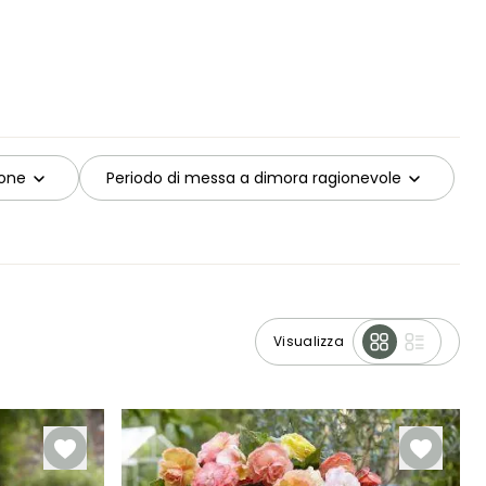
ione
Periodo di messa a dimora ragionevole
Visualizza