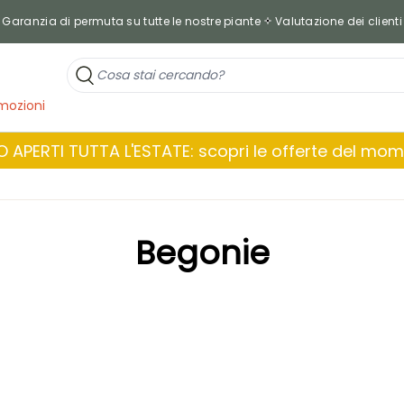
Garanzia di permuta su tutte le nostre piante
Valutazione dei clienti
mozioni
 APERTI TUTTA L'ESTATE: scopri le offerte del mo
Begonie