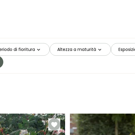
eriodo di fioritura
Altezza a maturità
Esposiz