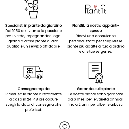
Specialisti in piante da giardino
Plantfit, la nostra app anti-
Dal 1950 coltiviamo la passione
spreco
per il verde, impegnandoci ogni
Ricevi una consulenza
giorno a offrire piante di alta
personalizzata per scegliere le
qualità e un servizio affidabile.
piante più adatte al tuo giardino
e alle tue esigenze.
Consegna rapida
Garanzia sulle piante
Ricevi le tue piante direttamente
Le nostre piante sono garantite
a casa in 24-48 ore oppure
da 6 mesi per le varietà annuali
scegli la data di consegna che
fino a 2 anni per alberi e arbusti.
preferisci.