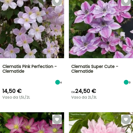
Clematis Pink Perfection -
Clematis Super Cute -
Clematide
Clematide
4
9
14,50 €
24,50 €
Da
Vaso da 1,5L/2L
Vaso da 2L/3L