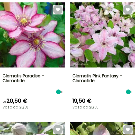
Clematis Paradiso -
Clematis Pink Fantasy -
Clematide
Clematide
11
11
20,50 €
19,50 €
Da
Vaso da 2L/3L
Vaso da 2L/3L