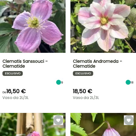
Clematis Sanssouci -
Clematis Andromeda -
Clematide
Clematide
ESCLUSIVO
ESCLUSIVO
9
18
16,50 €
18,50 €
Da
Vaso da 2L/3L
Vaso da 2L/3L