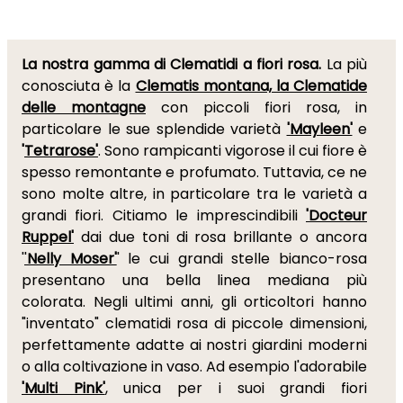
La nostra gamma di Clematidi a fiori rosa.
La più
conosciuta è la
Clematis montana, la Clematide
delle montagne
con piccoli fiori rosa, in
particolare le sue splendide varietà
'Mayleen'
e
'
Tetrarose'
. Sono rampicanti vigorose il cui fiore è
spesso remontante e profumato. Tuttavia, ce ne
sono molte altre, in particolare tra le varietà a
grandi fiori. Citiamo le imprescindibili
'Docteur
Ruppel'
dai due toni di rosa brillante o ancora
'
'
Nelly Moser'
' le cui grandi stelle bianco-rosa
presentano una bella linea mediana più
colorata. Negli ultimi anni, gli orticoltori hanno
"inventato" clematidi rosa di piccole dimensioni,
perfettamente adatte ai nostri giardini moderni
o alla coltivazione in vaso. Ad esempio l'adorabile
'Multi Pink'
, unica per i suoi grandi fiori