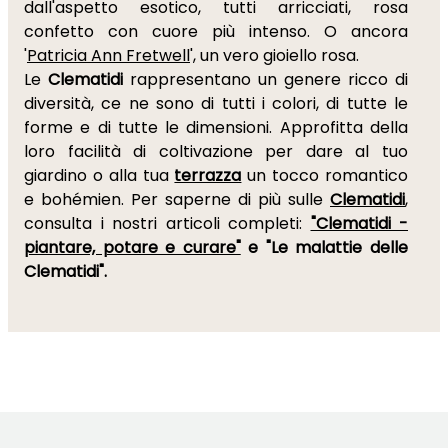
dall'aspetto esotico, tutti arricciati, rosa
confetto con cuore più intenso. O ancora
'
Patricia Ann Fretwell
', un vero gioiello rosa.
Le
Clematidi
rappresentano un genere ricco di
diversità, ce ne sono di tutti i colori, di tutte le
forme e di tutte le dimensioni. Approfitta della
loro facilità di coltivazione per dare al tuo
giardino o alla tua
terrazza
un tocco romantico
e bohémien. Per saperne di più sulle
Clematidi
,
consulta i nostri articoli completi:
"Clematidi -
piantare, potare e curare"
e "Le malattie delle
Clematidi".