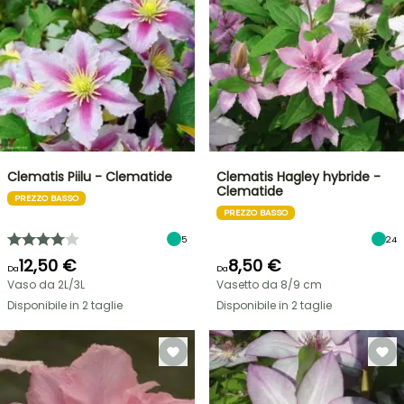
Clematis Piilu - Clematide
Clematis Hagley hybride -
Clematide
PREZZO BASSO
PREZZO BASSO
5
24
12,50 €
8,50 €
Da
Da
Vaso da 2L/3L
Vasetto da 8/9 cm
Disponibile in 2 taglie
Disponibile in 2 taglie