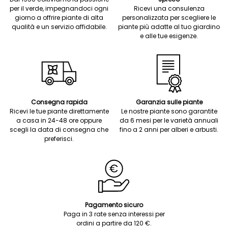
per il verde, impegnandoci ogni
Ricevi una consulenza
giorno a offrire piante di alta
personalizzata per scegliere le
qualità e un servizio affidabile.
piante più adatte al tuo giardino
e alle tue esigenze.
Consegna rapida
Garanzia sulle piante
Ricevi le tue piante direttamente
Le nostre piante sono garantite
a casa in 24-48 ore oppure
da 6 mesi per le varietà annuali
scegli la data di consegna che
fino a 2 anni per alberi e arbusti.
preferisci.
Pagamento sicuro
Paga in 3 rate senza interessi per
ordini a partire da 120 €.