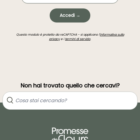
Accedi →
Questo modulo è protetto da reCAPTCHA - si applicano l'
informativa sulla
privacy
e i
termini di servizio
.
Non hai trovato quello che cercavi?