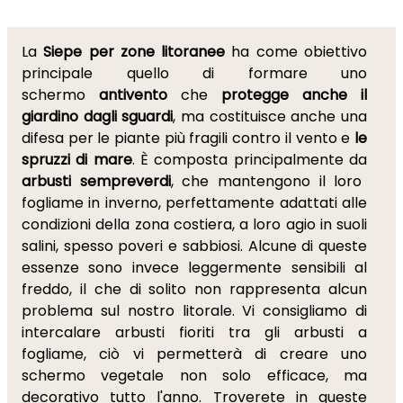
La
Siepe per zone litoranee
ha come obiettivo
principale quello di formare uno
schermo
antivento
che
protegge anche il
giardino dagli sguardi
, ma costituisce anche una
difesa per le piante più fragili contro il vento e
le
spruzzi di mare
. È composta principalmente da
arbusti sempreverdi
, che mantengono il loro
fogliame in inverno, perfettamente adattati alle
condizioni della zona costiera, a loro agio in suoli
salini, spesso poveri e sabbiosi. Alcune di queste
essenze sono invece leggermente sensibili al
freddo, il che di solito non rappresenta alcun
problema sul nostro litorale. Vi consigliamo di
intercalare arbusti fioriti tra gli arbusti a
fogliame, ciò vi permetterà di creare uno
schermo vegetale non solo efficace, ma
decorativo tutto l'anno. Troverete in queste