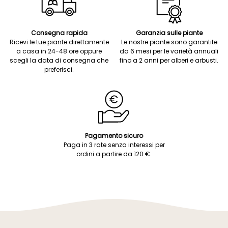
Consegna rapida
Garanzia sulle piante
Ricevi le tue piante direttamente
Le nostre piante sono garantite
a casa in 24-48 ore oppure
da 6 mesi per le varietà annuali
scegli la data di consegna che
fino a 2 anni per alberi e arbusti.
preferisci.
Pagamento sicuro
Paga in 3 rate senza interessi per
ordini a partire da 120 €.