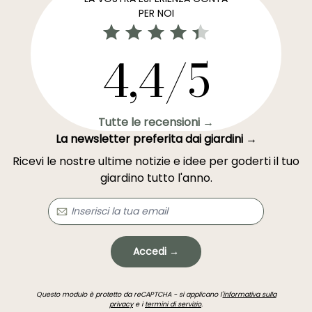
PER NOI
4,4/5
Tutte le recensioni →
La newsletter preferita dai giardini →
Ricevi le nostre ultime notizie e idee per goderti il tuo
giardino tutto l'anno.
Accedi →
Questo modulo è protetto da reCAPTCHA - si applicano l'
informativa sulla
privacy
e i
termini di servizio
.