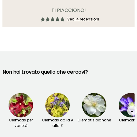
TI PIACCIONO!
Vedi 4 recensioni
Non hai trovato quello che cercavi?
→
Clematis per
Clematis dalla A
Clematis bianche
Clematis 
varietà
alla Z