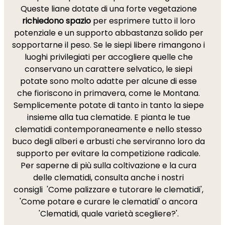
Queste liane dotate di una forte vegetazione
richiedono spazio
per esprimere tutto il loro
potenziale e un supporto abbastanza solido per
sopportarne il peso. Se le siepi libere rimangono i
luoghi privilegiati per accogliere quelle che
conservano un carattere selvatico, le siepi
potate sono molto adatte per alcune di esse
che fioriscono in primavera, come le Montana.
Semplicemente potate di tanto in tanto la siepe
insieme alla tua clematide. E pianta le tue
clematidi contemporaneamente e nello stesso
buco degli alberi e arbusti che serviranno loro da
supporto per evitare la competizione radicale.
Per saperne di più sulla coltivazione e la cura
delle clematidi, consulta anche i nostri
consigli 'Come palizzare e tutorare le clematidi',
'Come potare e curare le clematidi' o ancora
'Clematidi, quale varietà scegliere?'.