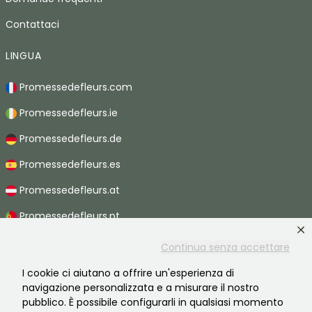
Contattaci
LINGUA
Promessedefleurs.com
Promessedefleurs.ie
Promessedefleurs.de
Promessedefleurs.es
Promessedefleurs.at
Promessedefleurs.pt
Promessedefleurs.nl
Continua senza accettare
Promessedefleurs.be
I cookie ci aiutano a offrire un'esperienza di
navigazione personalizzata e a misurare il nostro
Promessedefleurs.ch
pubblico. È possibile configurarli in qualsiasi momento