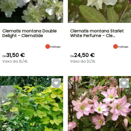
Clematis montana Double
Clematis montana Starlet
Delight - Clematide
White Perfume - Cle…
Indispo.
Indispo.
31,50 €
24,50 €
Da
Da
Vaso da 3L/4L
Vaso da 2L/3L