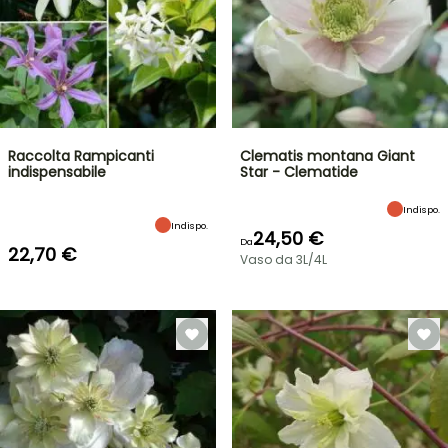
Raccolta Rampicanti
Clematis montana Giant
indispensabile
Star - Clematide
Indispo.
Indispo.
24,50 €
Da
22,70 €
Vaso da 3L/4L