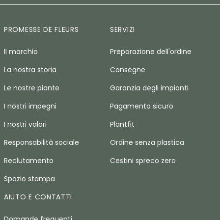
PROMESSE DE FLEURS
SERVIZI
Il marchio
Preparazione dell'ordine
La nostra storia
Consegne
Le nostre piante
Garanzia degli impianti
I nostri impegni
Pagamento sicuro
I nostri valori
Plantfit
Responsabilità sociale
Ordine senza plastica
Reclutamento
Cestini spreco zero
Spazio stampa
AIUTO E CONTATTI
Domande frequenti