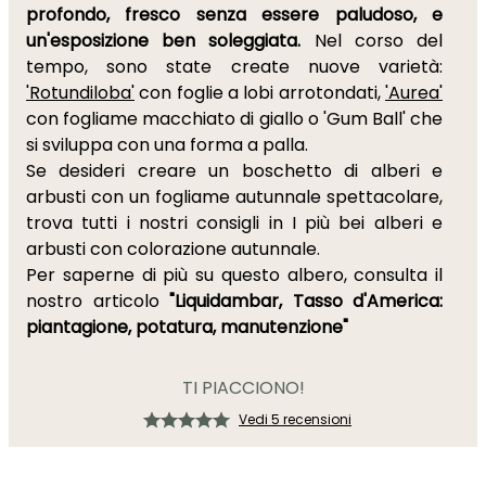
profondo, fresco senza essere paludoso, e
un'esposizione ben soleggiata.
Nel corso del
tempo, sono state create nuove varietà:
'Rotundiloba'
con foglie a lobi arrotondati,
'Aurea'
con fogliame macchiato di giallo o 'Gum Ball' che
si sviluppa con una forma a palla.
Se desideri creare un boschetto di alberi e
arbusti con un fogliame autunnale spettacolare,
trova tutti i nostri consigli in I più bei alberi e
arbusti con colorazione autunnale.
Per saperne di più su questo albero, consulta il
nostro articolo
"Liquidambar, Tasso d'America:
piantagione, potatura, manutenzione"
TI PIACCIONO!
Vedi 5 recensioni