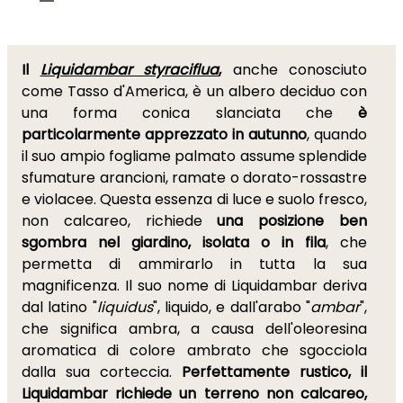
Il
Liquidambar styraciflua
,
anche conosciuto
come Tasso d'America, è un albero deciduo con
una forma conica slanciata che
è
particolarmente apprezzato in autunno
, quando
il suo ampio fogliame palmato assume splendide
sfumature arancioni, ramate o dorato-rossastre
e violacee. Questa essenza di luce e suolo fresco,
non calcareo, richiede
una posizione ben
sgombra nel giardino, isolata o in fila
, che
permetta di ammirarlo in tutta la sua
magnificenza. Il suo nome di Liquidambar deriva
dal latino "
liquidus
", liquido, e dall'arabo "
ambar
",
che significa ambra, a causa dell'oleoresina
aromatica di colore ambrato che sgocciola
dalla sua corteccia.
Perfettamente rustico, il
Liquidambar richiede un terreno non calcareo,