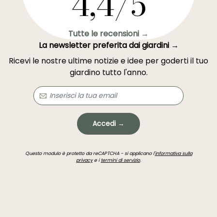
4,4/5
Tutte le recensioni →
La newsletter preferita dai giardini →
Ricevi le nostre ultime notizie e idee per goderti il tuo
giardino tutto l'anno.
Accedi →
Questo modulo è protetto da reCAPTCHA - si applicano l'
informativa sulla
privacy
e i
termini di servizio
.