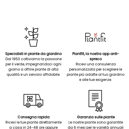
Specialisti in piante da giardino
Plantfit, la nostra app anti-
Dal 1950 coltiviamo la passione
spreco
per il verde, impegnandoci ogni
Ricevi una consulenza
giorno a offrire piante di alta
personalizzata per scegliere le
qualità e un servizio affidabile.
piante più adatte al tuo giardino
e alle tue esigenze.
Consegna rapida
Garanzia sulle piante
Ricevi le tue piante direttamente
Le nostre piante sono garantite
a casa in 24-48 ore oppure
da 6 mesi per le varietà annuali