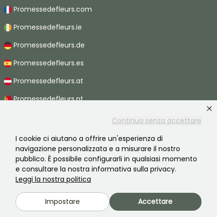
Promessedefleurs.com
Promessedefleurs.ie
Promessedefleurs.de
Promessedefleurs.es
Promessedefleurs.at
Promessedefleurs.pt
Promessedefleurs.nl
Continua senza accettare
Promessedefleurs.be
I cookie ci aiutano a offrire un'esperienza di
navigazione personalizzata e a misurare il nostro
Promessedefleurs.ch
pubblico. È possibile configurarli in qualsiasi momento
e consultare la nostra informativa sulla privacy.
Leggi la nostra politica
2026 ©Promesse de fleurs - Tutti i diritti riservati.
Impostare
Accettare
Informazioni legali
-
Termini e condizioni
-
Informativa sulla privacy
Promesse de fleurs, un'azienda familiare al servizio di tutti i giardinieri.