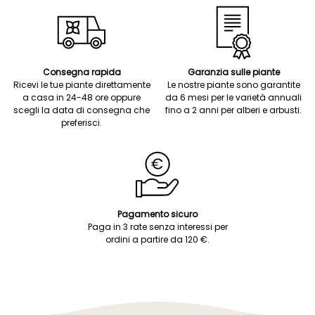
Consegna rapida
Garanzia sulle piante
Ricevi le tue piante direttamente
Le nostre piante sono garantite
a casa in 24-48 ore oppure
da 6 mesi per le varietà annuali
scegli la data di consegna che
fino a 2 anni per alberi e arbusti.
preferisci.
Pagamento sicuro
Paga in 3 rate senza interessi per
ordini a partire da 120 €.