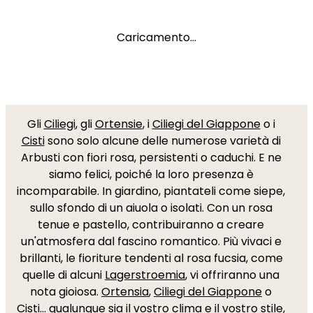
Caricamento...
Gli
Ciliegi
, gli
Ortensie
, i
Ciliegi del Giappone
o i
Cisti
sono solo alcune delle numerose varietà di
Arbusti con fiori rosa, persistenti o caduchi. E ne
siamo felici, poiché la loro presenza è
incomparabile. In giardino, piantateli come siepe,
sullo sfondo di un aiuola o isolati. Con un rosa
tenue e pastello, contribuiranno a creare
un'atmosfera dal fascino romantico. Più vivaci e
brillanti, le fioriture tendenti al rosa fucsia, come
quelle di alcuni
Lagerstroemia
, vi offriranno una
nota gioiosa.
Ortensia
,
Ciliegi del Giappone
o
Cisti
... qualunque sia il vostro clima e il vostro stile,