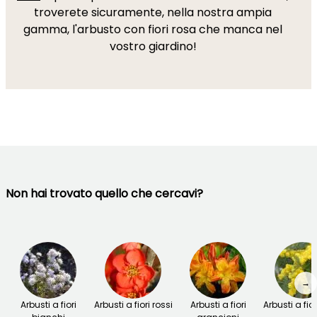
troverete sicuramente, nella nostra ampia
gamma, l'arbusto con fiori rosa che manca nel
vostro giardino!
Non hai trovato quello che cercavi?
→
Arbusti a fiori
Arbusti a fiori rossi
Arbusti a fiori
Arbusti a fior