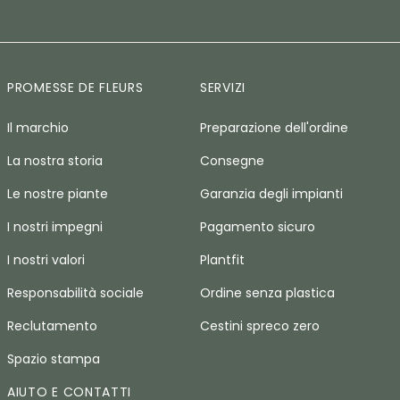
PROMESSE DE FLEURS
SERVIZI
Il marchio
Preparazione dell'ordine
La nostra storia
Consegne
Le nostre piante
Garanzia degli impianti
I nostri impegni
Pagamento sicuro
I nostri valori
Plantfit
Responsabilità sociale
Ordine senza plastica
Reclutamento
Cestini spreco zero
Spazio stampa
AIUTO E CONTATTI