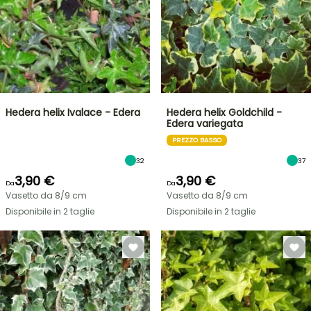
Hedera helix Ivalace - Edera
Hedera helix Goldchild -
Edera variegata
PREZZO BASSO
32
37
3,90 €
3,90 €
Da
Da
Vasetto da 8/9 cm
Vasetto da 8/9 cm
Disponibile in 2 taglie
Disponibile in 2 taglie