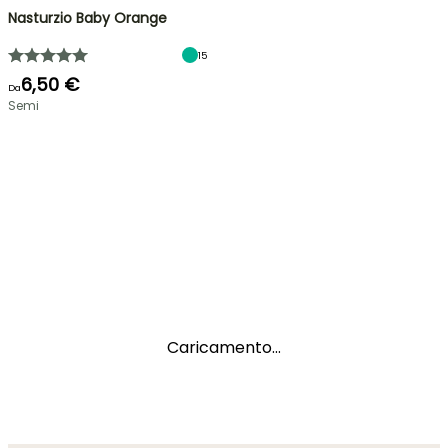
Nasturzio Baby Orange
15
6,50 €
Da
Semi
Caricamento...