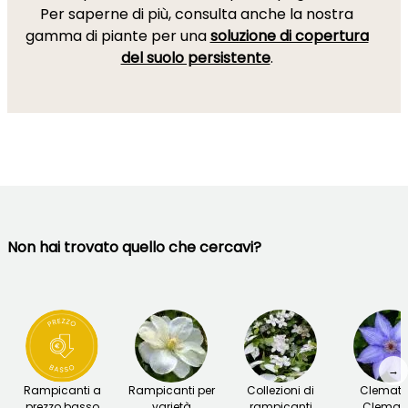
Per saperne di più, consulta anche la nostra
gamma di piante per una
soluzione di copertura
del suolo persistente
.
Non hai trovato quello che cercavi?
→
Rampicanti a
Rampicanti per
Collezioni di
Clematis
prezzo basso
varietà
rampicanti
Clemati