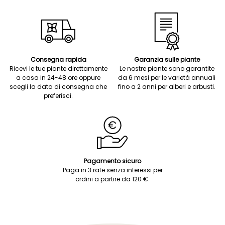
Consegna rapida
Garanzia sulle piante
Ricevi le tue piante direttamente
Le nostre piante sono garantite
a casa in 24-48 ore oppure
da 6 mesi per le varietà annuali
scegli la data di consegna che
fino a 2 anni per alberi e arbusti.
preferisci.
Pagamento sicuro
Paga in 3 rate senza interessi per
ordini a partire da 120 €.