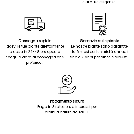
e alle tue esigenze.
Consegna rapida
Garanzia sulle piante
Ricevi le tue piante direttamente
Le nostre piante sono garantite
a casa in 24-48 ore oppure
da 6 mesi per le varietà annuali
scegli la data di consegna che
fino a 2 anni per alberi e arbusti.
preferisci.
Pagamento sicuro
Paga in 3 rate senza interessi per
ordini a partire da 120 €.