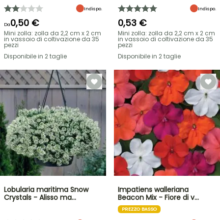
Indispo.
Indispo.
0,50 €
0,53 €
Da
Mini zolla: zolla da 2,2 cm x 2 cm
Mini zolla: zolla da 2,2 cm x 2 cm
in vassoio di coltivazione da 35
in vassoio di coltivazione da 35
pezzi
pezzi
Disponibile in 2 taglie
Disponibile in 2 taglie
Lobularia maritima Snow
Impatiens walleriana
Crystals - Alisso ma…
Beacon Mix - Fiore di v…
PREZZO BASSO