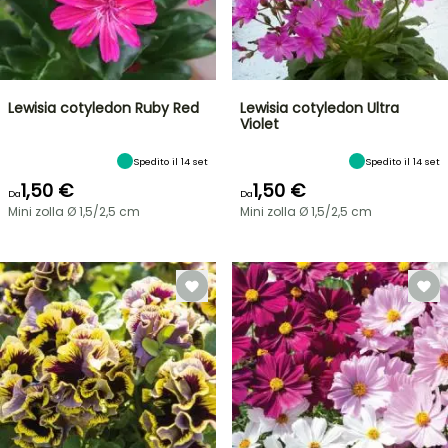
Lewisia cotyledon Ruby Red
Lewisia cotyledon Ultra
Violet
Spedito il 14 set
Spedito il 14 set
1,50 €
1,50 €
Da
Da
Mini zolla Ø 1,5/2,5 cm
Mini zolla Ø 1,5/2,5 cm