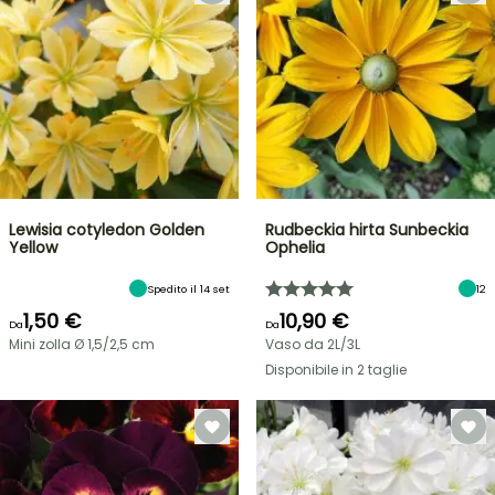
Lewisia cotyledon Golden
Rudbeckia hirta Sunbeckia
Yellow
Ophelia
Spedito il 14 set
12
1,50 €
10,90 €
Da
Da
Mini zolla Ø 1,5/2,5 cm
Vaso da 2L/3L
Disponibile in 2 taglie