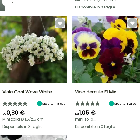
→
Disponibile in 3 taglie
Viola Cool Wave White
Viola Hercule F1 Mix
Spedito il 8 set
Spedito il 21 set
0,80 €
1,05 €
Da
Da
Mini zolla Ø 1,5/2,5 cm
mini zolla...
Disponibile in 3 taglie
Disponibile in 3 taglie