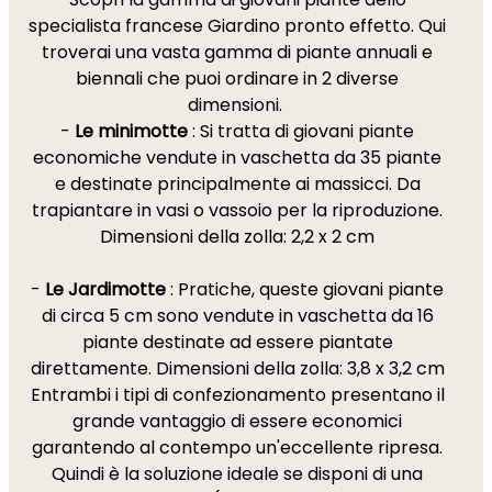
specialista francese Giardino pronto effetto. Qui
troverai una vasta gamma di piante annuali e
biennali che puoi ordinare in 2 diverse
dimensioni.
-
Le minimotte
: Si tratta di giovani piante
economiche vendute in vaschetta da 35 piante
e destinate principalmente ai massicci. Da
trapiantare in vasi o vassoio per la riproduzione.
Dimensioni della zolla: 2,2 x 2 cm
-
Le Jardimotte
: Pratiche, queste giovani piante
di circa 5 cm sono vendute in vaschetta da 16
piante destinate ad essere piantate
direttamente. Dimensioni della zolla: 3,8 x 3,2 cm
Entrambi i tipi di confezionamento presentano il
grande vantaggio di essere economici
garantendo al contempo un'eccellente ripresa.
Quindi è la soluzione ideale se disponi di una