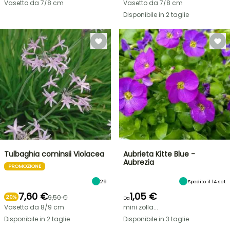
Vasetto da 7/8 cm
Vasetto da 7/8 cm
Disponibile in 2 taglie
Tulbaghia cominsii Violacea
Aubrieta Kitte Blue -
Aubrezia
PROMOZIONE
29
Spedito il 14 set
7,60 €
1,05 €
9,50 €
20%
Da
Vasetto da 8/9 cm
mini zolla...
Disponibile in 2 taglie
Disponibile in 3 taglie