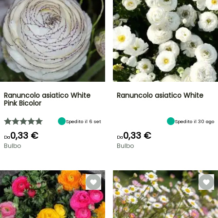
Ranuncolo asiatico White
Ranuncolo asiatico White
Pink Bicolor
Spedito il 6 set
Spedito il 30 ago
0,33 €
0,33 €
Da
Da
Bulbo
Bulbo