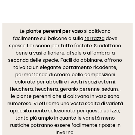
Le
piante perenni per vaso
si coltivano
facilmente sul balcone o sulla
terrazza
dove
spesso fioriscono per tutto l'estate. Si adattano
bene a vasi o fioriere, al sole o all'ombra, a
seconda delle specie. Facili da abbinare, offrono
talvolta un elegante portamento ricadente,
permettendo di creare belle composizioni
colorate per abbellire i vostri spazi esterni.
Heuchera
,
heuchera
,
geranio perenne
,
sedum
…
le piante perenni che si coltivano in vaso sono
numerose. Vi offriamo una vasta scelta di varietà
appositamente selezionate per questo utilizzo,
tanto più ampio in quanto le varietà meno
rustiche potranno essere facilmente riposte in
inverno.