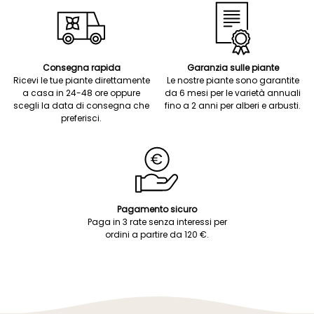
Consegna rapida
Garanzia sulle piante
Ricevi le tue piante direttamente
Le nostre piante sono garantite
a casa in 24-48 ore oppure
da 6 mesi per le varietà annuali
scegli la data di consegna che
fino a 2 anni per alberi e arbusti.
preferisci.
Pagamento sicuro
Paga in 3 rate senza interessi per
ordini a partire da 120 €.