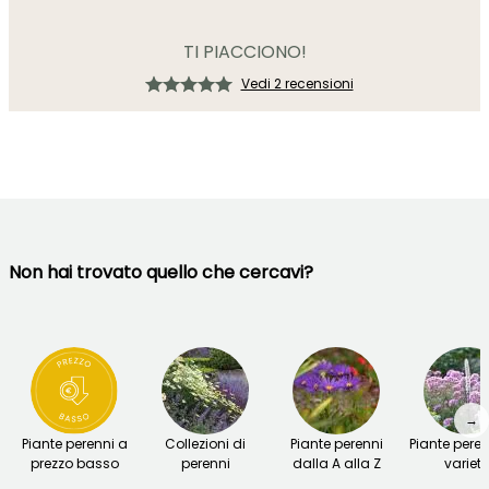
TI PIACCIONO!
Vedi 2 recensioni
Non hai trovato quello che cercavi?
→
Piante perenni a
Collezioni di
Piante perenni
Piante peren
prezzo basso
perenni
dalla A alla Z
variet