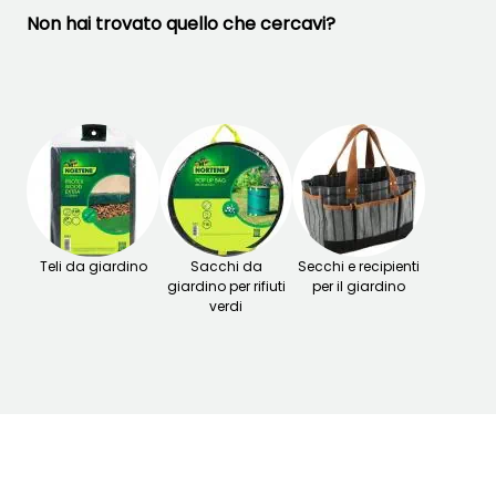
Non hai trovato quello che cercavi?
Teli da giardino
Sacchi da
Secchi e recipienti
giardino per rifiuti
per il giardino
verdi