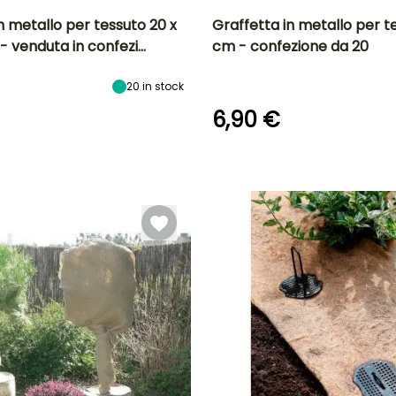
n metallo per tessuto 20 x
Graffetta in metallo per te
- venduta in confezi…
cm - confezione da 20
20
in stock
6,90 €