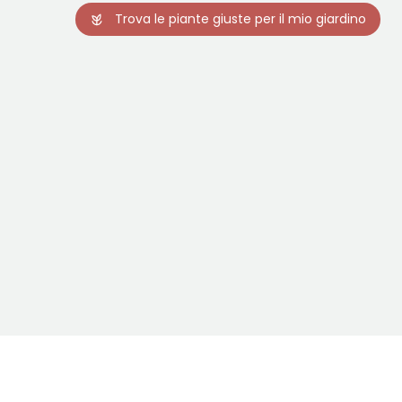
Trova le piante giuste per il mio giardino