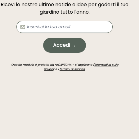
Ricevi le nostre ultime notizie e idee per goderti il tuo
giardino tutto l'anno.
Accedi →
Questo modulo è protetto da reCAPTCHA - si applicano l'
informativa sulla
privacy
e i
termini di servizio
.