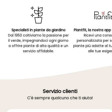
Specialisti in piante da giardino
Plantfit, la nostra ap
Dal 1950 coltiviamo la passione per
Ricevi una cons
il verde, impegnandoci ogni giorno
personalizzata per s
a offrire piante di alta qualità e un
piante più adatte al t
servizio affidabile.
alle tue esige
Servizio clienti
C'è sempre qualcuno che ti aiuta!