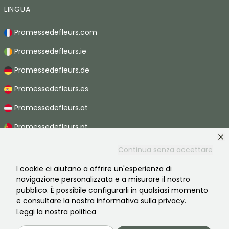
LINGUA
Promessedefleurs.com
Promessedefleurs.ie
Promessedefleurs.de
Promessedefleurs.es
Promessedefleurs.at
Promessedefleurs.pt
Promessedefleurs.nl
Continua senza accettare
Promessedefleurs.be
I cookie ci aiutano a offrire un'esperienza di
navigazione personalizzata e a misurare il nostro
Promessedefleurs.ch
pubblico. È possibile configurarli in qualsiasi momento
e consultare la nostra informativa sulla privacy.
Leggi la nostra politica