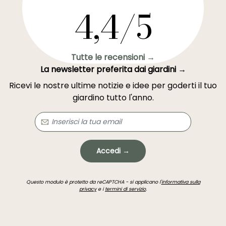
4,4/5
Tutte le recensioni →
La newsletter preferita dai giardini →
Ricevi le nostre ultime notizie e idee per goderti il tuo
giardino tutto l'anno.
Accedi →
Questo modulo è protetto da reCAPTCHA - si applicano l'
informativa sulla
privacy
e i
termini di servizio
.