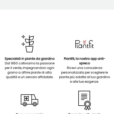
Specialisti in piante da giardino
Plantfit, la nostra app anti-
Dal 1950 coltiviamo la passione
spreco
per il verde, impegnandoci ogni
Ricevi una consulenza
giorno a offrire piante di alta
personalizzata per scegliere le
qualità e un servizio affidabile.
piante più adatte al tuo giardino
e alle tue esigenze.