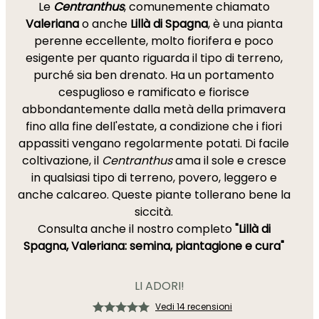
Le
Centranthus
, comunemente chiamato
Valeriana
o anche
Lillà di Spagna
, è una pianta
perenne eccellente, molto fiorifera e poco
esigente per quanto riguarda il tipo di terreno,
purché sia ben drenato. Ha un portamento
cespuglioso e ramificato e fiorisce
abbondantemente dalla metà della primavera
fino alla fine dell'estate, a condizione che i fiori
appassiti vengano regolarmente potati. Di facile
coltivazione, il
Centranthus
ama il sole e cresce
in qualsiasi tipo di terreno, povero, leggero e
anche calcareo. Queste piante tollerano bene la
siccità.
Consulta anche il nostro completo
"Lillà di
Spagna, Valeriana: semina, piantagione e cura"
LI ADORI!
Vedi 14 recensioni