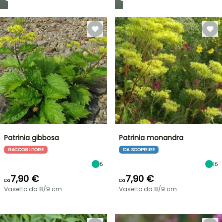
Patrinia gibbosa
Patrinia monandra
RACCOGLITORE
DA SCOPRIRE
5
15
7,90 €
7,90 €
Da
Da
Vasetto da 8/9 cm
Vasetto da 8/9 cm