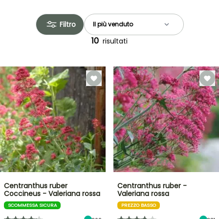
Filtro
10
risultati
Centranthus ruber
Centranthus ruber -
Coccineus - Valeriana rossa
Valeriana rossa
SCOMMESSA SICURA
PREZZO BASSO