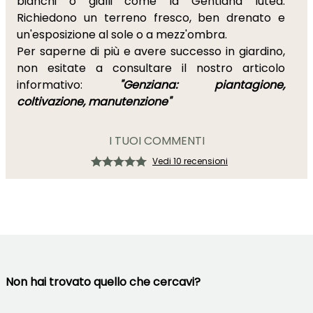
bianchi o gialli come la Gentiana lutea.
Richiedono un terreno fresco, ben drenato e
un'esposizione al sole o a mezz'ombra.
Per saperne di più e avere successo in giardino,
non esitate a consultare il nostro articolo
informativo:
"Genziana: piantagione,
coltivazione, manutenzione"
I TUOI COMMENTI
Vedi 10 recensioni
Non hai trovato quello che cercavi?