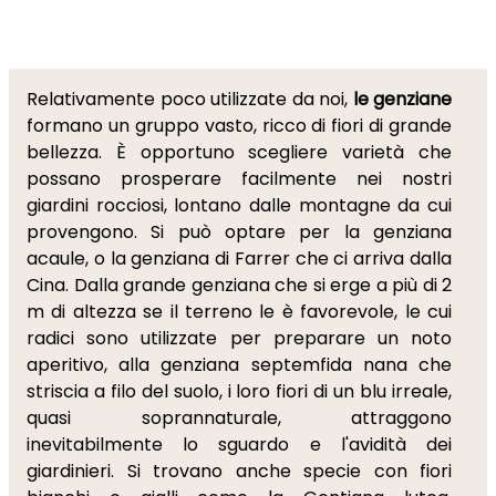
Relativamente poco utilizzate da noi,
le genziane
formano un gruppo vasto, ricco di fiori di grande
bellezza. È opportuno scegliere varietà che
possano prosperare facilmente nei nostri
giardini rocciosi, lontano dalle montagne da cui
provengono. Si può optare per la genziana
acaule, o la genziana di Farrer che ci arriva dalla
Cina. Dalla grande genziana che si erge a più di 2
m di altezza se il terreno le è favorevole, le cui
radici sono utilizzate per preparare un noto
aperitivo, alla genziana septemfida nana che
striscia a filo del suolo, i loro fiori di un blu irreale,
quasi soprannaturale, attraggono
inevitabilmente lo sguardo e l'avidità dei
giardinieri. Si trovano anche specie con fiori