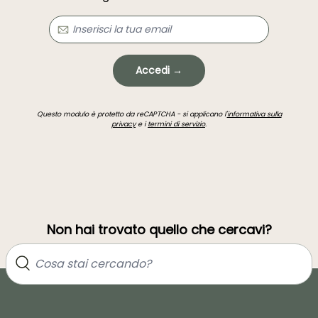
Accedi →
Questo modulo è protetto da reCAPTCHA - si applicano l'
informativa sulla
privacy
e i
termini di servizio
.
Non hai trovato quello che cercavi?