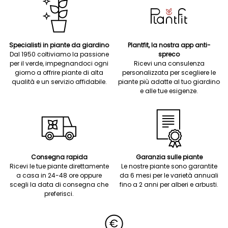
Specialisti in piante da giardino
Plantfit, la nostra app anti-
Dal 1950 coltiviamo la passione
spreco
per il verde, impegnandoci ogni
Ricevi una consulenza
giorno a offrire piante di alta
personalizzata per scegliere le
qualità e un servizio affidabile.
piante più adatte al tuo giardino
e alle tue esigenze.
Consegna rapida
Garanzia sulle piante
Ricevi le tue piante direttamente
Le nostre piante sono garantite
a casa in 24-48 ore oppure
da 6 mesi per le varietà annuali
scegli la data di consegna che
fino a 2 anni per alberi e arbusti.
preferisci.