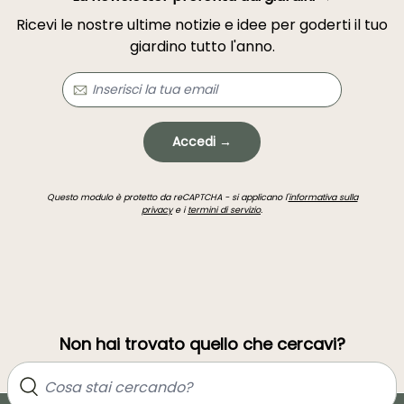
Ricevi le nostre ultime notizie e idee per goderti il tuo
giardino tutto l'anno.
Accedi →
Questo modulo è protetto da reCAPTCHA - si applicano l'
informativa sulla
privacy
e i
termini di servizio
.
Non hai trovato quello che cercavi?