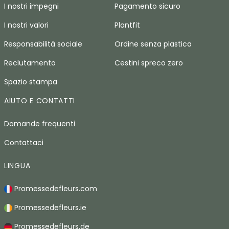
I nostri impegni
Pagamento sicuro
I nostri valori
Plantfit
Responsabilità sociale
Ordine senza plastica
Reclutamento
Cestini spreco zero
Spazio stampa
AIUTO E CONTATTI
Domande frequenti
Contattaci
LINGUA
Promessedefleurs.com
Promessedefleurs.ie
Promessedefleurs.de