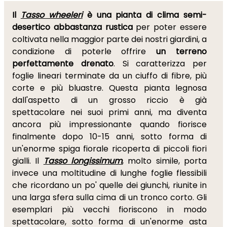
Il
Tasso wheeleri
è una pianta di clima semi-
desertico abbastanza rustica
per poter essere
coltivata nella maggior parte dei nostri giardini, a
condizione di poterle offrire
un terreno
perfettamente drenato
. Si caratterizza per
foglie lineari terminate da un ciuffo di fibre, più
corte e più bluastre. Questa pianta legnosa
dall'aspetto di un grosso riccio è già
spettacolare nei suoi primi anni, ma diventa
ancora più impressionante quando fiorisce
finalmente dopo 10-15 anni, sotto forma di
un'enorme spiga fiorale ricoperta di piccoli fiori
gialli. Il
Tasso longissimum
, molto simile, porta
invece una moltitudine di lunghe foglie flessibili
che ricordano un po' quelle dei giunchi, riunite in
una larga sfera sulla cima di un tronco corto. Gli
esemplari più vecchi fioriscono in modo
spettacolare, sotto forma di un'enorme asta