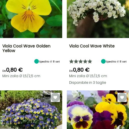
Viola Cool Wave Golden
Viola Cool Wave White
Yellow
Spedito il 8 set
Spedito il 8 set
0,80 €
0,80 €
Da
Da
Mini zolla Ø 1,5/2,5 cm
Mini zolla Ø 1,5/2,5 cm
Disponibile in 3 taglie