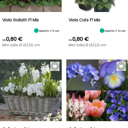
Viola Goliath F1 Mix
Viola Cats F1 Mix
Spedito il 8 set
Spedito il 14 set
0,80 €
0,80 €
Da
Da
Mini zolla Ø 1,5/2,5 cm
Mini zolla Ø 1,5/2,5 cm