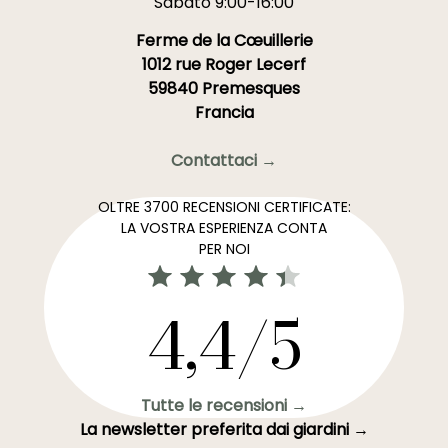
Sabato 9:00-16:00
Ferme de la Cœuillerie
1012 rue Roger Lecerf
59840 Premesques
Francia
Contattaci →
OLTRE 3700 RECENSIONI CERTIFICATE:
LA VOSTRA ESPERIENZA CONTA
PER NOI
4,4/5
Tutte le recensioni →
La newsletter preferita dai giardini →