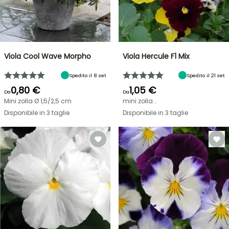
Viola Cool Wave Morpho
Viola Hercule F1 Mix
Spedito il 8 set
Spedito il 21 set
0,80 €
1,05 €
Da
Da
Mini zolla Ø 1,5/2,5 cm
mini zolla...
Disponibile in 3 taglie
Disponibile in 3 taglie