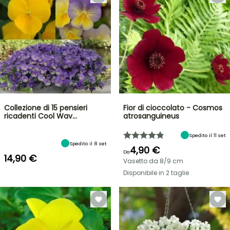
Collezione di 15 pensieri
Fior di cioccolato - Cosmos
ricadenti Cool Wav…
atrosanguineus
Spedito il 11 set
Spedito il 8 set
4,90 €
Da
14,90 €
Vasetto da 8/9 cm
Disponibile in 2 taglie