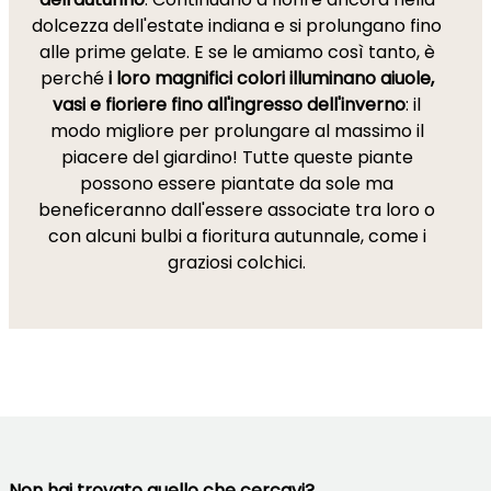
dolcezza dell'estate indiana e si prolungano fino
alle prime gelate. E se le amiamo così tanto, è
perché
i loro magnifici colori illuminano aiuole,
vasi e fioriere fino all'ingresso dell'inverno
: il
modo migliore per prolungare al massimo il
piacere del giardino! Tutte queste piante
possono essere piantate da sole ma
beneficeranno dall'essere associate tra loro o
con alcuni bulbi a fioritura autunnale, come i
graziosi colchici.
Non hai trovato quello che cercavi?