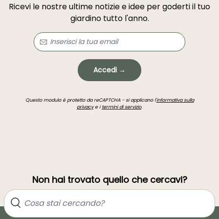
Ricevi le nostre ultime notizie e idee per goderti il tuo
giardino tutto l'anno.
Accedi →
Questo modulo è protetto da reCAPTCHA - si applicano l'
informativa sulla
privacy
e i
termini di servizio
.
Non hai trovato quello che cercavi?