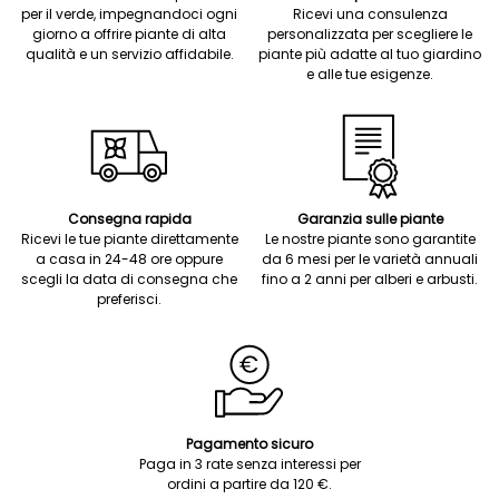
per il verde, impegnandoci ogni
Ricevi una consulenza
giorno a offrire piante di alta
personalizzata per scegliere le
qualità e un servizio affidabile.
piante più adatte al tuo giardino
e alle tue esigenze.
Consegna rapida
Garanzia sulle piante
Ricevi le tue piante direttamente
Le nostre piante sono garantite
a casa in 24-48 ore oppure
da 6 mesi per le varietà annuali
scegli la data di consegna che
fino a 2 anni per alberi e arbusti.
preferisci.
Pagamento sicuro
Paga in 3 rate senza interessi per
ordini a partire da 120 €.