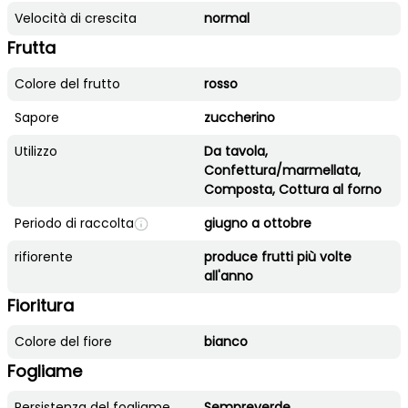
Velocità di crescita
normal
Frutta
Colore del frutto
rosso
Sapore
zuccherino
Utilizzo
Da tavola,
Confettura/marmellata,
Composta, Cottura al forno
Periodo di raccolta
giugno a ottobre
rifiorente
produce frutti più volte
all'anno
Fioritura
Colore del fiore
bianco
Fogliame
Persistenza del fogliame
Sempreverde