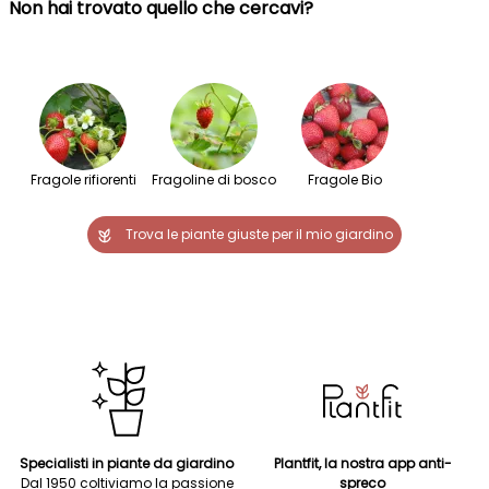
Non hai trovato quello che cercavi?
Fragole rifiorenti
Fragoline di bosco
Fragole Bio
Trova le piante giuste per il mio giardino
Specialisti in piante da giardino
Plantfit, la nostra app anti-
Dal 1950 coltiviamo la passione
spreco