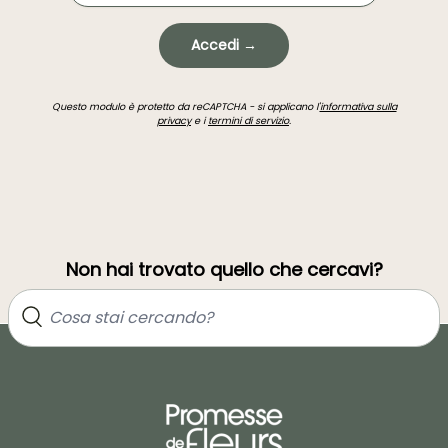
Accedi →
Questo modulo è protetto da reCAPTCHA - si applicano l'
informativa sulla
privacy
e i
termini di servizio
.
Non hai trovato quello che cercavi?