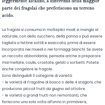
leggermente alcalino, a differenza della maggior
parte dei fragolai che preferiscono un terreno
acido.
La fragola si consuma in molteplici modi: si mangia al
naturale, con dello zucchero, della panna o può essere
tagliata a fettine sottili e essiccata, prima di essere
incorporata nei muesli o nei formaggi bianchi. Se avete
un raccolto abbondante, pensate anche a preparare
marmellate, coulis, crostate, gelati o sorbetti. Potete
anche congelare le fragole.
Sono distinguibili 3 categorie di varietà:
- le varietà di Fragoline di bosco o delle 4 stagioni, che
producono piccoli frutti da giugno ad ottobre
- le varietà a grandi frutti non remontanti, che
fioriscono una sola volta all'anno in primavera,