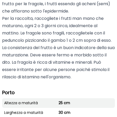
frutto per le fragole, i frutti essendo gli acheni (semi)
che affiorano sotto l'epidermide.
Per la raccolta, raccogliete i frutti man mano che
maturano, ogni 2 o 3 giorni circa, idealmente al
mattino. Le fragole sono fragili, raccoglietele con il
peduncolo pizzicando il gambo 1 o 2 cm sopra di esso.
La consistenza del frutto è un buon indicatore della sua
maturazione. Deve essere fermo e morbido sotto il
dito. La fragola è ricca di vitamine e minerali. Può
essere irritante per alcune persone poiché stimola il
rilascio di istamina nell'organismo.
Porto
Altezza a maturità
25 cm
Larghezza a maturità
30 cm