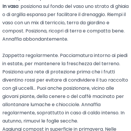
In vaso
: posiziona sul fondo del vaso uno strato di ghiaia
o di argilla espansa per facilitare il drenaggio. Riempi il
vaso con un mix di terriccio, terra da giardino e
compost. Posiziona, ricopri di terra e compatta bene.
Annaffia abbondantemente.
Zappetta regolarmente. Pacciamatura intorno ai piedi
in estate, per mantenere la freschezza del terreno.
Posiziona una rete di protezione prima che i frutti
diventino rossi per evitare di condividere il tuo raccolto
con gli uccelli... Puoi anche posizionare, vicino alle
giovani piante, della cenere o del caffè macinato per
allontanare lumache e chiocciole. Annaffia
regolarmente, soprattutto in caso di caldo intenso. In
autunno, rimuovi le foglie secche.
Aggiungi compost in superficie in primavera. Nelle