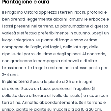
Piantagione e cura
Il Fragolino Ostara apprezza i terreni ricchi, profondi e
ben drenati, leggermente alcalini. Rimuovi le erbacce e
i sassi presenti nel terreno. La piantumazione di questa
varietà si effettua preferibilmente in autunno. Scegli un
luogo soleggiato. Le piante di fragole sono ottime
compagne dell'aglio, dei fagioli, della lattuga, delle
cipolle, del porro, del timo e degli spinaci. Al contrario,
non gradiscono la compagnia dei cavoli e di altre
brassicacee. Le fragole restano nello stesso posto per
3-4 anni.
In piena terra
: Spazia le piante di 35 cm in ogni
direzione. Scava un buco, posiziona il fragolino (il
colletto deve affiorare al livello del suolo) e ricopri con
terra fine. Annaffia abbondantemente. Se il terreno è
umido, pianta le piante su mucchi alti da 10 a 20 cm.