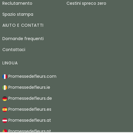
Reclutamento
Cestini spreco zero
Spazio stampa
AIUTO E CONTATTI
Domande frequenti
Contattaci
LINGUA
Promessedefleurs.com
Promessedefleurs.ie
Promessedefleurs.de
Promessedefleurs.es
Promessedefleurs.at
Promessedefleurs.pt