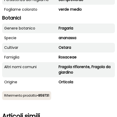
Fogliame colorato
verde medio
Botanici
Genere botanico
Fragaria
Specie
ananassa
Cultivar
Ostara
Famiglia
Rosaceae
Altri nomi comuni
Fragola rifiorente, Fragola da
giardino
Origine
Orticola
Riferimento prodotto
•
859731
Articoli simili