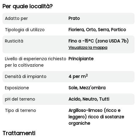
Per quale località?
Adatto per
Prato
Tipologia di utilizzo
Fioriera, Orto, Serra, Portico
Rusticità
Fino a -15°C (zona USDA 7b)
Visualizza la mappa
Livello di esperienza richiesto
Principiante
per la coltivazione
2
Densità di impianto
4 per m
Esposizione
Sole, Mezz'ombra
pH del terreno
Acido, Neutro, Tutti
Tipo di terreno
Argilloso-limoso (ricco e
leggero) ricco di sostanze
organiche
Trattamenti