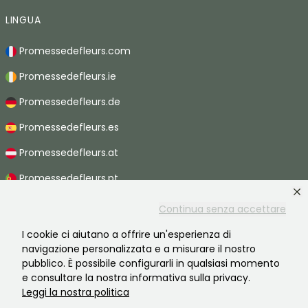
LINGUA
Promessedefleurs.com
Promessedefleurs.ie
Promessedefleurs.de
Promessedefleurs.es
Promessedefleurs.at
Promessedefleurs.pt
Promessedefleurs.nl
Continua senza accettare
Promessedefleurs.be
I cookie ci aiutano a offrire un'esperienza di
navigazione personalizzata e a misurare il nostro
Promessedefleurs.ch
pubblico. È possibile configurarli in qualsiasi momento
e consultare la nostra informativa sulla privacy.
Leggi la nostra politica