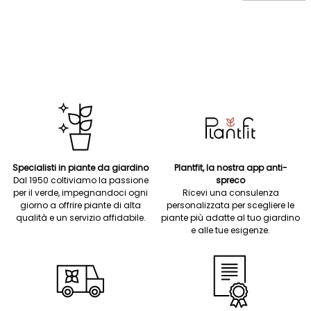
Specialisti in piante da giardino
Plantfit, la nostra app anti-
Dal 1950 coltiviamo la passione
spreco
per il verde, impegnandoci ogni
Ricevi una consulenza
giorno a offrire piante di alta
personalizzata per scegliere le
qualità e un servizio affidabile.
piante più adatte al tuo giardino
e alle tue esigenze.