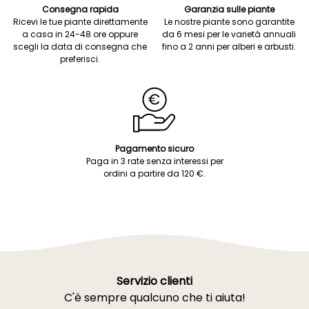
Consegna rapida
Garanzia sulle piante
Ricevi le tue piante direttamente
Le nostre piante sono garantite
a casa in 24-48 ore oppure
da 6 mesi per le varietà annuali
scegli la data di consegna che
fino a 2 anni per alberi e arbusti.
preferisci.
Pagamento sicuro
Paga in 3 rate senza interessi per
ordini a partire da 120 €.
Servizio clienti
C'è sempre qualcuno che ti aiuta!