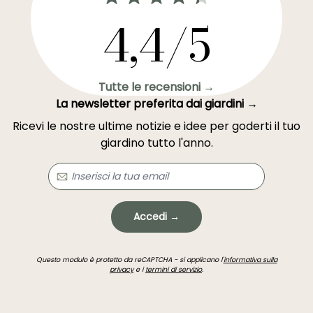
4,4/5
Tutte le recensioni →
La newsletter preferita dai giardini →
Ricevi le nostre ultime notizie e idee per goderti il tuo
giardino tutto l'anno.
Accedi →
Questo modulo è protetto da reCAPTCHA - si applicano l'
informativa sulla
privacy
e i
termini di servizio
.