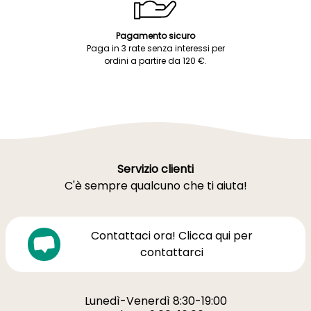
Pagamento sicuro
Paga in 3 rate senza interessi per
ordini a partire da 120 €.
Servizio clienti
C'è sempre qualcuno che ti aiuta!
Contattaci ora! Clicca qui per
contattarci
Lunedì-Venerdì 8:30-19:00