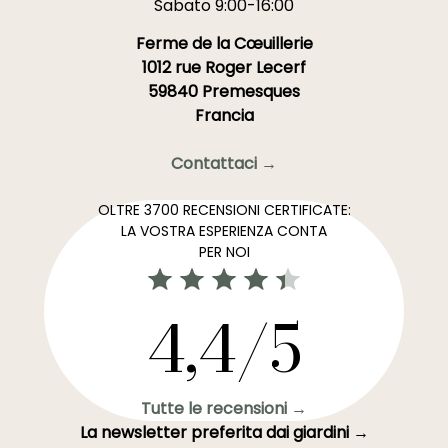
Sabato 9:00-16:00
Ferme de la Cœuillerie
1012 rue Roger Lecerf
59840 Premesques
Francia
Contattaci →
OLTRE 3700 RECENSIONI CERTIFICATE:
LA VOSTRA ESPERIENZA CONTA
PER NOI
4,4/5
Tutte le recensioni →
La newsletter preferita dai giardini →