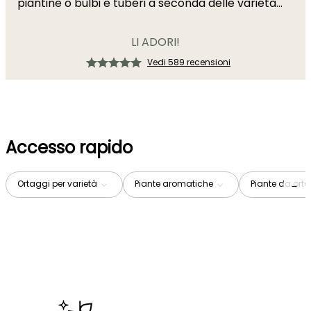
piantine o bulbi e tuberi a seconda delle varietà...
LI ADORI!
Vedi 589 recensioni
Accesso rapido
Ortaggi per varietà
Piante aromatiche
Piante da orto
→