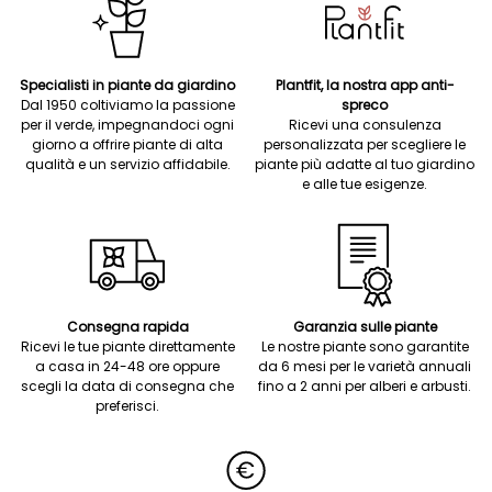
Specialisti in piante da giardino
Plantfit, la nostra app anti-
Dal 1950 coltiviamo la passione
spreco
per il verde, impegnandoci ogni
Ricevi una consulenza
giorno a offrire piante di alta
personalizzata per scegliere le
qualità e un servizio affidabile.
piante più adatte al tuo giardino
e alle tue esigenze.
Consegna rapida
Garanzia sulle piante
Ricevi le tue piante direttamente
Le nostre piante sono garantite
a casa in 24-48 ore oppure
da 6 mesi per le varietà annuali
scegli la data di consegna che
fino a 2 anni per alberi e arbusti.
preferisci.