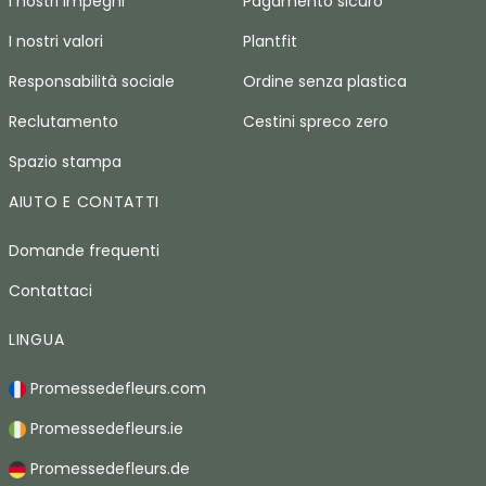
I nostri impegni
Pagamento sicuro
I nostri valori
Plantfit
Responsabilità sociale
Ordine senza plastica
Reclutamento
Cestini spreco zero
Spazio stampa
AIUTO E CONTATTI
Domande frequenti
Contattaci
LINGUA
Promessedefleurs.com
Promessedefleurs.ie
Promessedefleurs.de