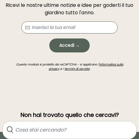
Ricevi le nostre ultime notizie e idee per goderti il tuo
giardino tutto l'anno.
Accedi →
Questo modulo è protetto da reCAPTCHA - si applicano l'
informativa sulla
privacy
e i
termini di servizio
.
Non hai trovato quello che cercavi?