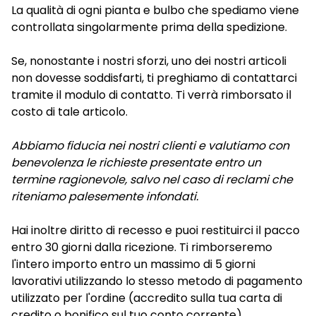
La qualità di ogni pianta e bulbo che spediamo viene
controllata singolarmente prima della spedizione.
Se, nonostante i nostri sforzi, uno dei nostri articoli
non dovesse soddisfarti, ti preghiamo di contattarci
tramite il modulo di contatto. Ti verrà rimborsato il
costo di tale articolo.
Abbiamo fiducia nei nostri clienti e valutiamo con
benevolenza le richieste presentate entro un
termine ragionevole, salvo nel caso di reclami che
riteniamo palesemente infondati.
Hai inoltre diritto di recesso e puoi restituirci il pacco
entro 30 giorni dalla ricezione. Ti rimborseremo
l'intero importo entro un massimo di 5 giorni
lavorativi utilizzando lo stesso metodo di pagamento
utilizzato per l'ordine (accredito sulla tua carta di
credito o bonifico sul tuo conto corrente).