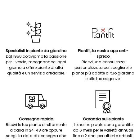
Specialisti in piante da giardino
Plantfit, la nostra app anti-
Dal 1950 coltiviamo la passione
spreco
per il verde, impegnandoci ogni
Ricevi una consulenza
giorno a offrire piante di alta
personalizzata per scegliere le
qualità e un servizio affidabile.
piante più adatte al tuo giardino
e alle tue esigenze.
Consegna rapida
Garanzia sulle piante
Ricevi le tue piante direttamente
Le nostre piante sono garantite
a casa in 24-48 ore oppure
da 6 mesi per le varietà annuali
scegli la data di consegna che
fino a 2 anni per alberi e arbusti.