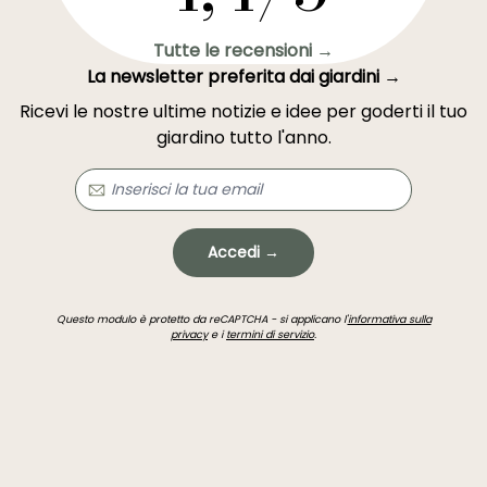
Tutte le recensioni →
La newsletter preferita dai giardini →
Ricevi le nostre ultime notizie e idee per goderti il tuo
giardino tutto l'anno.
Accedi →
Questo modulo è protetto da reCAPTCHA - si applicano l'
informativa sulla
privacy
e i
termini di servizio
.