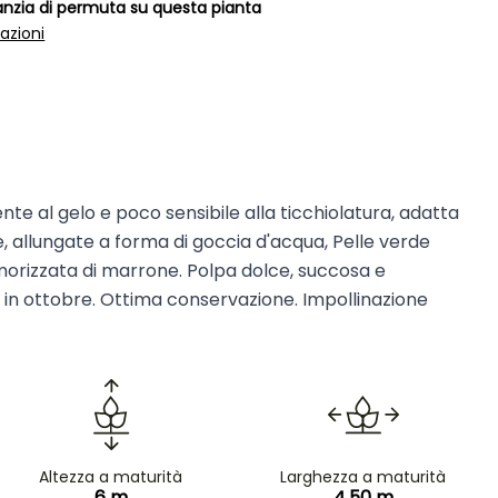
anzia di permuta su questa pianta
azioni
ente al gelo e poco sensibile alla ticchiolatura, adatta
ere, allungate a forma di goccia d'acqua, Pelle verde
orizzata di marrone. Polpa dolce, succosa e
in ottobre. Ottima conservazione. Impollinazione
Altezza a maturità
Larghezza a maturità
6 m
4.50 m