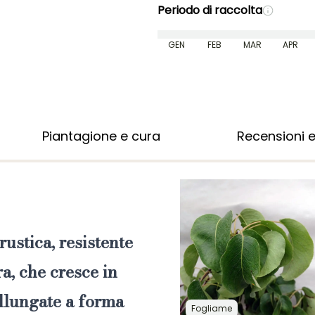
Periodo di raccolta
GEN
FEB
MAR
APR
Piantagione e cura
Recensioni e
rustica, resistente
ra, che cresce in
 allungate a forma
Fogliame