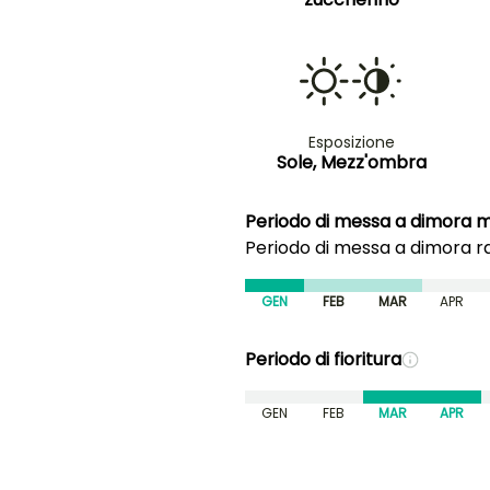
Esposizione
Sole, Mezz'ombra
Periodo di messa a dimora m
Periodo di messa a dimora 
GEN
FEB
MAR
APR
Periodo di fioritura
GEN
FEB
MAR
APR