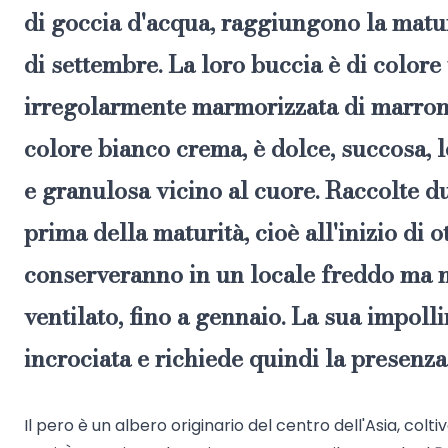
di goccia d'acqua, raggiungono la maturi
di settembre. La loro buccia è di colore
irregolarmente marmorizzata di marrone
colore bianco crema, è dolce, succosa,
e granulosa vicino al cuore. Raccolte d
prima della maturità, cioè all'inizio di o
conserveranno in un locale freddo ma 
ventilato, fino a gennaio. La sua impoll
incrociata e richiede quindi la presenza
Il pero è un albero originario del centro dell'Asia, colt