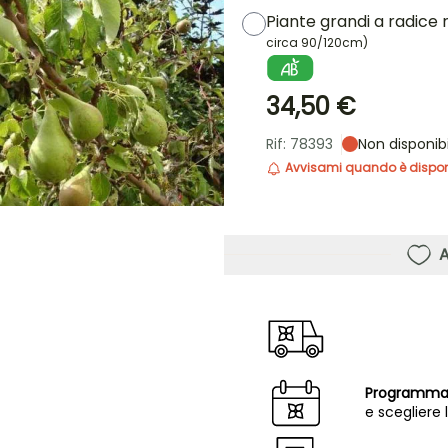
Piante grandi a radice
circa 90/120cm)
34,50 €
Rif: 78393
Non disponib
Avvisami quando è dispon
A
Programmar
e scegliere 