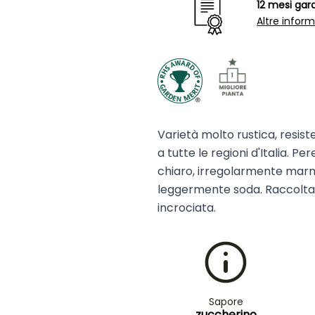
12 mesi gar
Altre inform
Varietà molto rustica, resist
a tutte le regioni d'Italia. P
chiaro, irregolarmente marm
leggermente soda. Raccolta 
incrociata.
Sapore
zuccherino