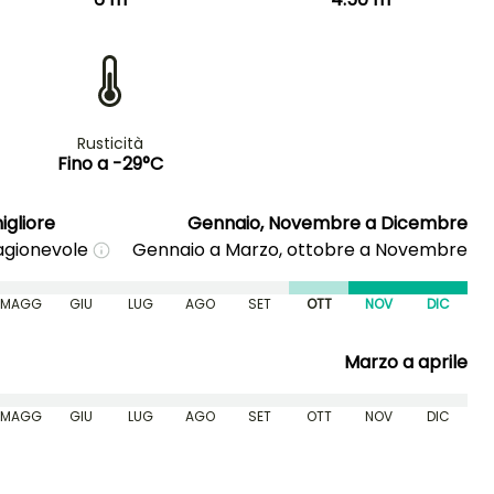
Rusticità
Fino a -29°C
igliore
Gennaio, Novembre a Dicembre
ragionevole
Gennaio a Marzo, ottobre a Novembre
MAGG
GIU
LUG
AGO
SET
OTT
NOV
DIC
Marzo a aprile
MAGG
GIU
LUG
AGO
SET
OTT
NOV
DIC