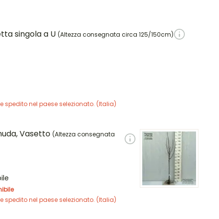
tta singola a U
(Altezza consegnata circa 125/150cm)
e spedito nel paese selezionato. (
Italia
)
 nuda, Vasetto
(Altezza consegnata
ile
ibile
e spedito nel paese selezionato. (
Italia
)