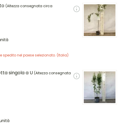
tto
(Altezza consegnata circa
unità
e spedito nel paese selezionato. (
Italia
)
tta singola a U
(Altezza consegnata
'unità