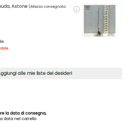
 nuda, Astone
(Altezza consegnata
ile
ibile
ggiungi alle mie liste dei desideri
e la data di consegna,
la data nel carrello